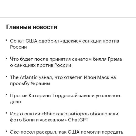
Главные новости
Сенат США одобрил «адские» санкции против
России
Что будет после принятия сенатом билля Грэма
о санкциях против России
The Atlantic узнал, что ответил Илон Маск на
просьбу Украины
Против Катерины Гордеевой завели уголовное
дело
Иск о снятии «Яблока» с выборов обосновали
фото Бони и «вокзалом» ChatGPT
Экс-посол раскрыл, как США помогли передать