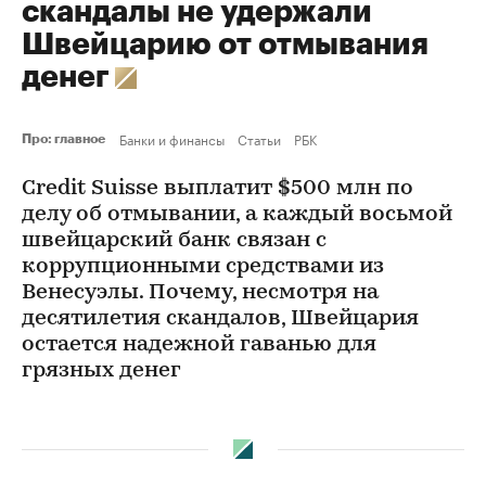
скандалы не удержали
Швейцарию от отмывания
денег
Банки и финансы
Статьи
РБК
Про: главное
Credit Suisse выплатит $500 млн по
делу об отмывании, а каждый восьмой
швейцарский банк связан с
коррупционными средствами из
Венесуэлы. Почему, несмотря на
десятилетия скандалов, Швейцария
остается надежной гаванью для
грязных денег