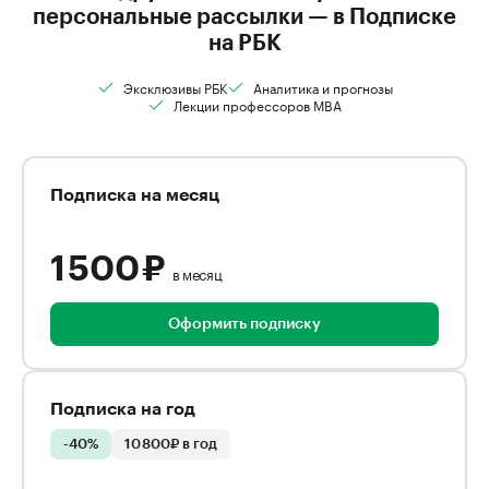
персональные рассылки — в Подписке
на РБК
Эксклюзивы РБК
Аналитика и прогнозы
Лекции профессоров MBA
Подписка на месяц
1 500 ₽
в месяц
Оформить подписку
Подписка на год
-40%
10 800₽ в год