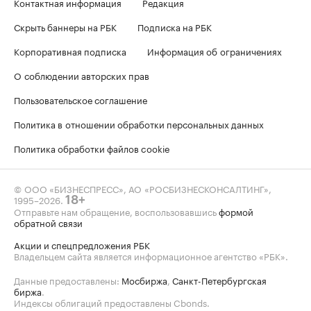
Контактная информация
Редакция
Скрыть баннеры на РБК
Подписка на РБК
Корпоративная подписка
Информация об ограничениях
О соблюдении авторских прав
Пользовательское соглашение
Политика в отношении обработки персональных данных
Политика обработки файлов cookie
© ООО «БИЗНЕСПРЕСС», АО «РОСБИЗНЕСКОНСАЛТИНГ»,
1995–2026
.
18+
Отправьте нам обращение, воспользовавшись
формой
обратной связи
Акции и спецпредложения РБК
Владельцем сайта является информационное агентство «РБК».
Данные предоставлены:
Мосбиржа
,
Санкт-Петербургская
биржа
.
Индексы облигаций предоставлены Cbonds.