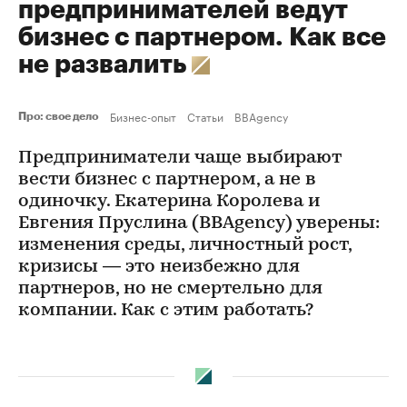
предпринимателей ведут
бизнес с партнером. Как все
не развалить
Бизнес-опыт
Статьи
BBAgency
Про: свое дело
Предприниматели чаще выбирают
вести бизнес с партнером, а не в
одиночку. Екатерина Королева и
Евгения Пруслина (BBAgency) уверены:
изменения среды, личностный рост,
кризисы — это неизбежно для
партнеров, но не смертельно для
компании. Как с этим работать?