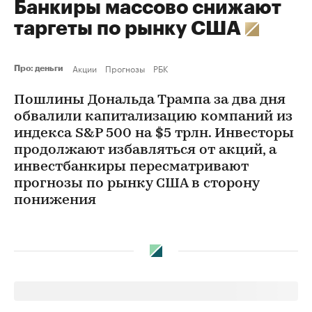
Банкиры массово снижают
таргеты по рынку США
Акции
Прогнозы
РБК
Про: деньги
Пошлины Дональда Трампа за два дня
обвалили капитализацию компаний из
индекса S&P 500 на $5 трлн. Инвесторы
продолжают избавляться от акций, а
инвестбанкиры пересматривают
прогнозы по рынку США в сторону
понижения