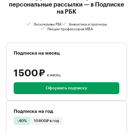
персональные рассылки — в Подписке
на РБК
Эксклюзивы РБК
Аналитика и прогнозы
Лекции профессоров MBA
Подписка на месяц
1 500 ₽
в месяц
Оформить подписку
Подписка на год
-40%
10 800₽ в год