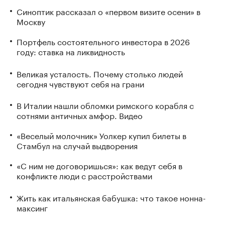
Синоптик рассказал о «первом визите осени» в
Москву
Портфель состоятельного инвестора в 2026
году: ставка на ликвидность
Великая усталость. Почему столько людей
сегодня чувствуют себя на грани
В Италии нашли обломки римского корабля с
сотнями античных амфор. Видео
«Веселый молочник» Уолкер купил билеты в
Стамбул на случай выдворения
«С ним не договоришься»: как ведут себя в
конфликте люди с расстройствами
Жить как итальянская бабушка: что такое нонна-
максинг