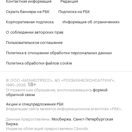
Контактная информация
Редакция
Скрыть баннеры на РБК
Подписка на РБК
Корпоративная подписка
Информация об ограничениях
О соблюдении авторских прав
Пользовательское соглашение
Политика в отношении обработки персональных данных
Политика обработки файлов cookie
© ООО «БИЗНЕСПРЕСС», АО «РОСБИЗНЕСКОНСАЛТИНГ»,
1995–2026
.
18+
Отправьте нам обращение, воспользовавшись
формой
обратной связи
Акции и спецпредложения РБК
Владельцем сайта является информационное агентство «РБК».
Данные предоставлены:
Мосбиржа
,
Санкт-Петербургская
биржа
.
Индексы облигаций предоставлены Cbonds.