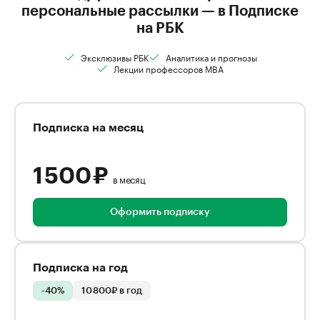
персональные рассылки — в Подписке
на РБК
Эксклюзивы РБК
Аналитика и прогнозы
Лекции профессоров MBA
Подписка на месяц
1 500 ₽
в месяц
Оформить подписку
Подписка на год
-40%
10 800₽ в год