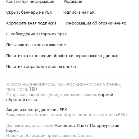
Контактная информация
Редакция
Скрыть баннеры на РБК
Подписка на РБК
Корпоративная подписка
Информация об ограничениях
О соблюдении авторских прав
Пользовательское соглашение
Политика в отношении обработки персональных данных
Политика обработки файлов cookie
© ООО «БИЗНЕСПРЕСС», АО «РОСБИЗНЕСКОНСАЛТИНГ»,
1995–2026
.
18+
Отправьте нам обращение, воспользовавшись
формой
обратной связи
Акции и спецпредложения РБК
Владельцем сайта является информационное агентство «РБК».
Данные предоставлены:
Мосбиржа
,
Санкт-Петербургская
биржа
.
Индексы облигаций предоставлены Cbonds.