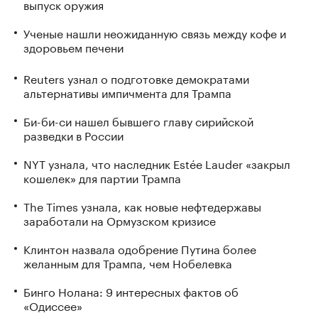
выпуск оружия
Ученые нашли неожиданную связь между кофе и
здоровьем печени
Reuters узнал о подготовке демократами
альтернативы импичмента для Трампа
Би-би-си нашел бывшего главу сирийской
разведки в России
NYT узнала, что наследник Estée Lauder «закрыл
кошелек» для партии Трампа
The Times узнала, как новые нефтедержавы
заработали на Ормузском кризисе
Клинтон назвала одобрение Путина более
желанным для Трампа, чем Нобелевка
Бинго Нолана: 9 интересных фактов об
«Одиссее»