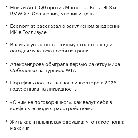
Новый Audi Q9 против Mercedes-Benz GLS и
BMW X7. Сравнение, мнения и цены
Economist рассказал о закулисном внедрении
ИИ в Голливуде
Великая усталость. Почему столько людей
сегодня чувствуют себя на грани
Александрова обыграла первую ракетку мира
Соболенко на турнире WTA
Портфель состоятельного инвестора в 2026
году: ставка на ликвидность
«С ним не договоришься»: как ведут себя в
конфликте люди с расстройствами
Жить как итальянская бабушка: что такое нонна-
максинг