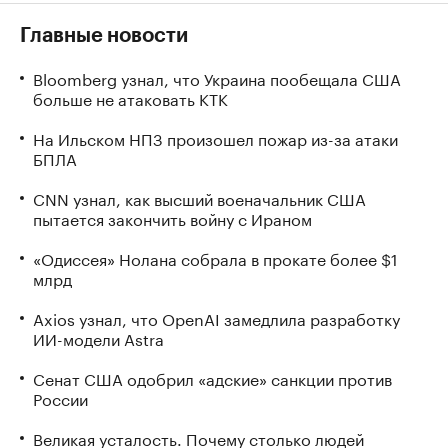
Главные новости
Bloomberg узнал, что Украина пообещала США
больше не атаковать КТК
На Ильском НПЗ произошел пожар из-за атаки
БПЛА
CNN узнал, как высший военачальник США
пытается закончить войну с Ираном
«Одиссея» Нолана собрала в прокате более $1
млрд
Axios узнал, что OpenAI замедлила разработку
ИИ-модели Astra
Сенат США одобрил «адские» санкции против
России
Великая усталость. Почему столько людей