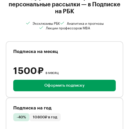
персональные рассылки — в Подписке
на РБК
Эксклюзивы РБК
Аналитика и прогнозы
Лекции профессоров MBA
Подписка на месяц
1 500 ₽
в месяц
Оформить подписку
Подписка на год
-40%
10 800₽ в год