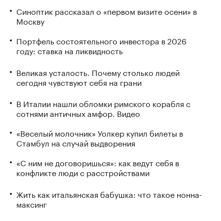
Синоптик рассказал о «первом визите осени» в
Москву
Портфель состоятельного инвестора в 2026
году: ставка на ликвидность
Великая усталость. Почему столько людей
сегодня чувствуют себя на грани
В Италии нашли обломки римского корабля с
сотнями античных амфор. Видео
«Веселый молочник» Уолкер купил билеты в
Стамбул на случай выдворения
«С ним не договоришься»: как ведут себя в
конфликте люди с расстройствами
Жить как итальянская бабушка: что такое нонна-
максинг