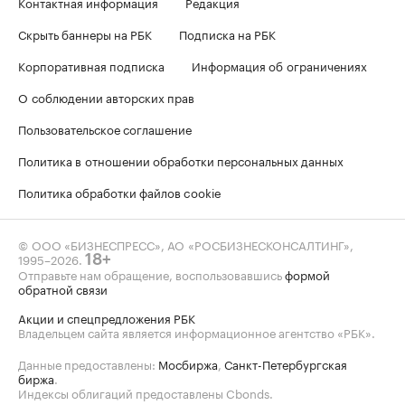
Контактная информация
Редакция
Скрыть баннеры на РБК
Подписка на РБК
Корпоративная подписка
Информация об ограничениях
О соблюдении авторских прав
Пользовательское соглашение
Политика в отношении обработки персональных данных
Политика обработки файлов cookie
© ООО «БИЗНЕСПРЕСС», АО «РОСБИЗНЕСКОНСАЛТИНГ»,
1995–2026
.
18+
Отправьте нам обращение, воспользовавшись
формой
обратной связи
Акции и спецпредложения РБК
Владельцем сайта является информационное агентство «РБК».
Данные предоставлены:
Мосбиржа
,
Санкт-Петербургская
биржа
.
Индексы облигаций предоставлены Cbonds.