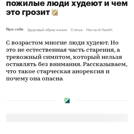
пожилые люди худеют и чем
это грозит
Здоровый образ жизни
Статьи
Harvard Health
Про: себя
С возрастом многие люди худеют. Но
это не естественная часть старения, а
тревожный симптом, который нельзя
оставлять без внимания. Рассказываем,
что такое старческая анорексия и
почему она опасна