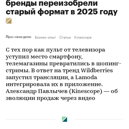
бренды переизобрели
старый формат в 2025 году
Бизнес-опыт
Статьи
Kinescope
Про: свое дело
С тех пор как пульт от телевизора
уступил место смартфону,
телемагазины превратились в шопинг-
стримы. В ответ на тренд Wildberries
запустил трансляции, а Lamoda
интегрировала их в приложение.
Александр Павлычев (Kinescope) — об
эволюции продаж через видео