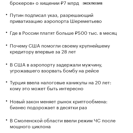
брокеров» о хищении ₽7 млрд
ЭКСКЛЮЗИВ
Путин подписал указ, разрешающий
приватизацию аэропорта Шереметьево
Где в России платят больше ₽500 тыс. в месяц
Почему США помогли своему крупнейшему
кредитору впервые за 28 лет
В США в аэропорту задержали мужчину,
угрожавшего взорвать бомбу на рейсе
Турция ввела налоговые каникулы на 20 лет:
кому это может быть интересно
Новый закон меняет рынок криптообмена:
бизнес подорожает в десятки раз
В Смоленской области ввели режим ЧС после
мощного циклона