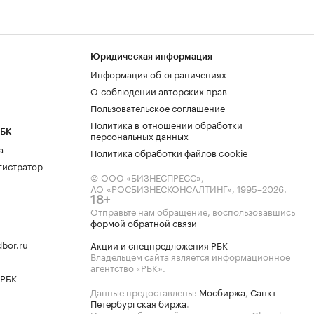
Юридическая информация
Информация об ограничениях
О соблюдении авторских прав
Пользовательское соглашение
Политика в отношении обработки
РБК
персональных данных
а
Политика обработки файлов cookie
гистратор
© ООО «БИЗНЕСПРЕСС»,
АО «РОСБИЗНЕСКОНСАЛТИНГ»,
1995–2026
.
18+
Отправьте нам обращение, воспользовавшись
формой обратной связи
bor.ru
Акции и спецпредложения РБК
Владельцем сайта является информационное
агентство «РБК».
 РБК
Данные предоставлены:
Мосбиржа
,
Санкт-
Петербургская биржа
.