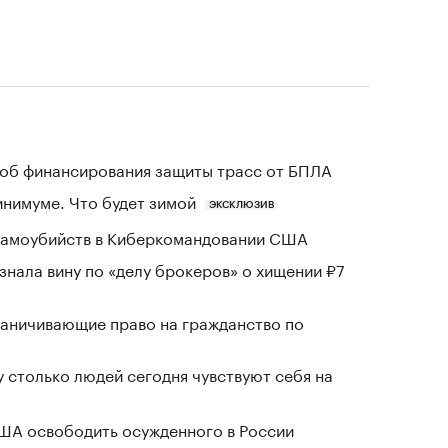
об финансирования защиты трасс от БПЛА
инимуме. Что будет зимой
ЭКСКЛЮЗИВ
 самоубийств в Киберкомандовании США
знала вину по «делу брокеров» о хищении ₽7
раничивающие право на гражданство по
у столько людей сегодня чувствуют себя на
США освободить осужденного в России