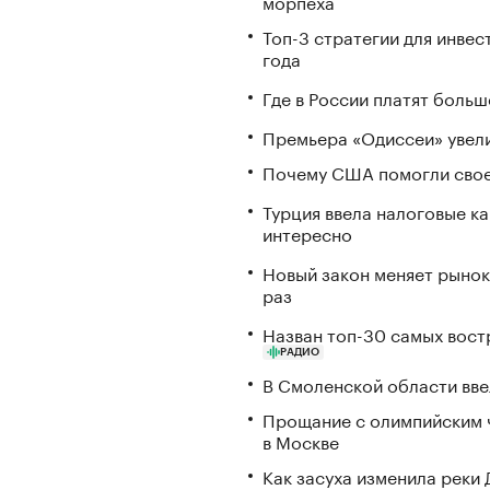
морпеха
Топ-3 стратегии для инвес
года
Где в России платят больш
Премьера «Одиссеи» увели
Почему США помогли свое
Турция ввела налоговые ка
интересно
Новый закон меняет рынок
раз
Назван топ-30 самых вост
РАДИО
В Смоленской области вв
Прощание с олимпийским 
в Москве
Как засуха изменила реки 