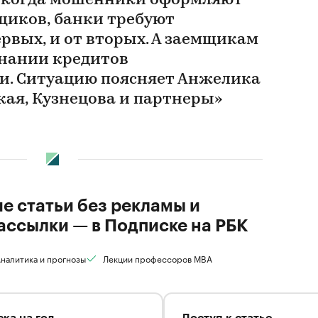
х, когда мошенники оформляют
мщиков, банки требуют
рвых, и от вторых. А заемщикам
нании кредитов
и. Ситуацию поясняет Анжелика
кая, Кузнецова и партнеры»
ие статьи без рекламы и
ассылки — в Подписке на РБК
налитика и прогнозы
Лекции профессоров MBA