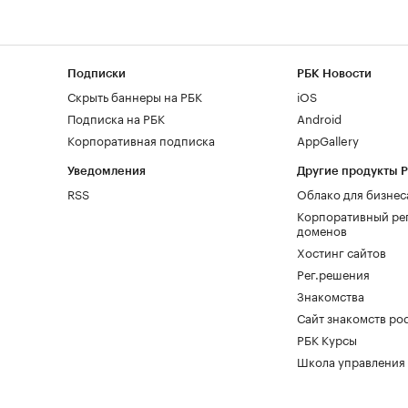
Подписки
РБК Новости
Скрыть баннеры на РБК
iOS
Подписка на РБК
Android
Корпоративная подписка
AppGallery
Уведомления
Другие продукты 
RSS
Облако для бизнес
Корпоративный ре
доменов
Хостинг сайтов
Рег.решения
Знакомства
Сайт знакомств pod
РБК Курсы
Школа управления