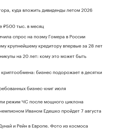
тора, куда вложить дивиденды летом 2026
е ₽500 тыс. в месяц
чила спрос на поэму Гомера в России
му крупнейшему кредитору впервые за 28 лет
никулы на 20 лет: кому это может быть
 криптообмена: бизнес подорожает в десятки
ребованных бизнес-книг июля
ели режим ЧС после мощного циклона
чемпионом Иваном Едешко пройдет 7 августа
Дунай и Рейн в Европе. Фото из космоса