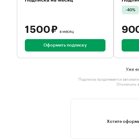
Подписка на месяц
Подпис
-40%
1 500 ₽
90
в месяц
Оформить подписку
Уже е
Подписка продлевается автомати
Отключить 
Хотите оформи