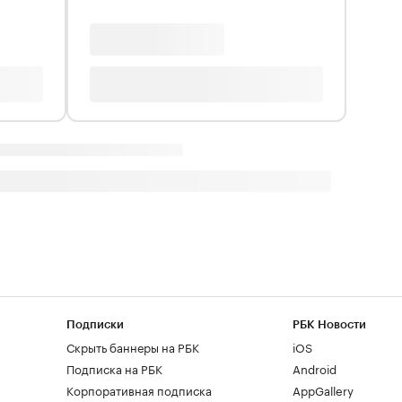
Подписки
РБК Новости
Скрыть баннеры на РБК
iOS
Подписка на РБК
Android
Корпоративная подписка
AppGallery