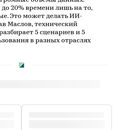
огромные объемы данных.
до 20% времени лишь на то,
е. Это может делать ИИ-
ав Маслов, технический
 разбирает 5 сценариев и 5
ьзования в разных отраслях