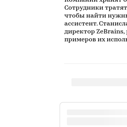
Компании хранят 
Сотрудники тратят 
чтобы найти нужны
ассистент. Станисл
директор ZeBrains,
примеров их испол