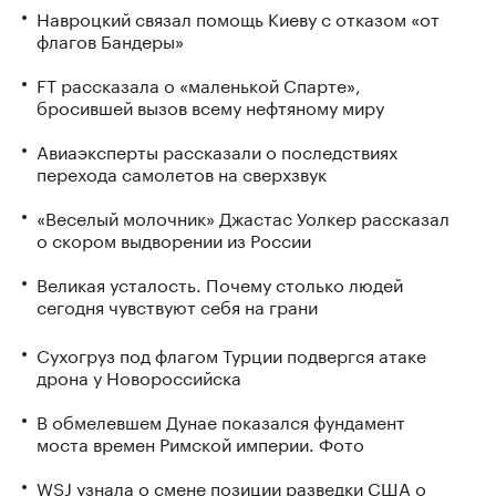
Навроцкий связал помощь Киеву с отказом «от
флагов Бандеры»
FT рассказала о «маленькой Спарте»,
бросившей вызов всему нефтяному миру
Авиаэксперты рассказали о последствиях
перехода самолетов на сверхзвук
«Веселый молочник» Джастас Уолкер рассказал
о скором выдворении из России
Великая усталость. Почему столько людей
сегодня чувствуют себя на грани
Сухогруз под флагом Турции подвергся атаке
дрона у Новороссийска
В обмелевшем Дунае показался фундамент
моста времен Римской империи. Фото
WSJ узнала о смене позиции разведки США о