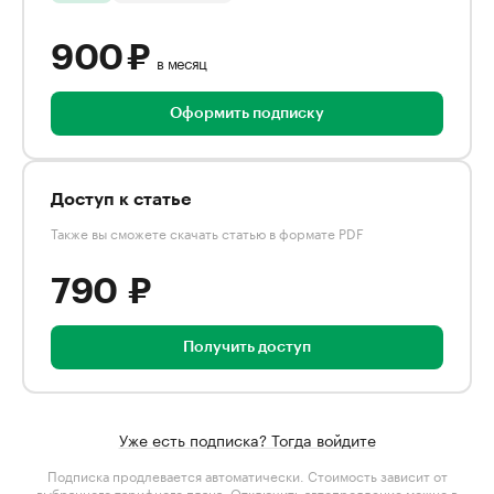
900 ₽
в месяц
Оформить подписку
Доступ к статье
Также вы сможете скачать статью в формате PDF
790 ₽
Получить доступ
Уже есть подписка? Тогда войдите
Подписка продлевается автоматически. Стоимость зависит от
выбранного тарифного плана
. Отключить автопродление можно в