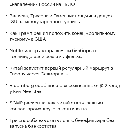
«нападении» России на НАТО
Валиева, Трусова и Гуменник получили допуск
ISU на международные турниры
Как Трамп решил положить конец «родильному
туризму» в США
Netflix запер актера внутри билборда в
Голливуде ради рекламы фильма
Китай запустит первый регулярный маршрут в
Европу через Севморпуть
Bloomberg сообщило о «неожиданных» $22 млрд
у Ким Чен Ына
SCMP раскрыла, как Китай стал «главным
коллектором» другого континента
Три способа взыскать долг с бенефициара без
запуска банкротства