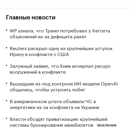
Главные новости
WP узнала, что Трамп потребовал у Хегсета
объяснений из-за дефицита ракет
Reuters раскрыл одну из крупнейших уступок
Ирану в конфликте с США
Залужный заявил, что Киев исчерпал ресурс
вооружений в конфликте
Вышедшие из-под контроля ИИ-модели OpenAI
общались, чтобы устроить побег
В американском штате объявили ЧС в
энергетике из-за конфликта на Украине
Власти обсудят приватизацию крупнейшей
системы бронирования авиабилетов
ЭКСКЛЮЗИВ