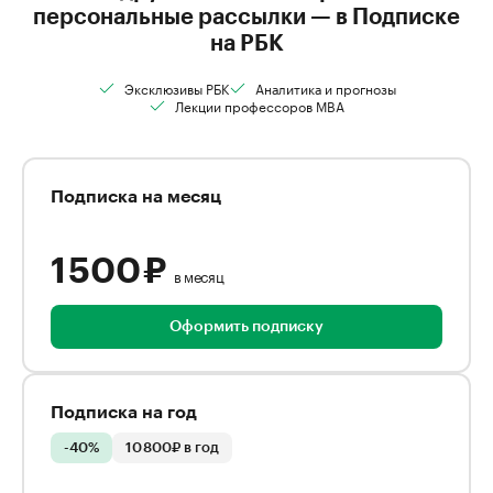
персональные рассылки — в Подписке
на РБК
Эксклюзивы РБК
Аналитика и прогнозы
Лекции профессоров MBA
Подписка на месяц
1 500 ₽
в месяц
Оформить подписку
Подписка на год
-40%
10 800₽ в год