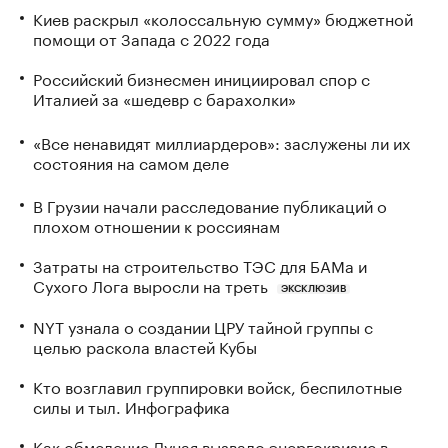
Киев раскрыл «колоссальную сумму» бюджетной
помощи от Запада с 2022 года
Российский бизнесмен инициировал спор с
Италией за «шедевр с барахолки»
«Все ненавидят миллиардеров»: заслужены ли их
состояния на самом деле
В Грузии начали расследование публикаций о
плохом отношении к россиянам
Затраты на строительство ТЭС для БАМа и
Сухого Лога выросли на треть
ЭКСКЛЮЗИВ
NYT узнала о создании ЦРУ тайной группы с
целью раскола властей Кубы
Кто возглавил группировки войск, беспилотные
силы и тыл. Инфографика
Как обмеление Дуная вызвало энергокризис в