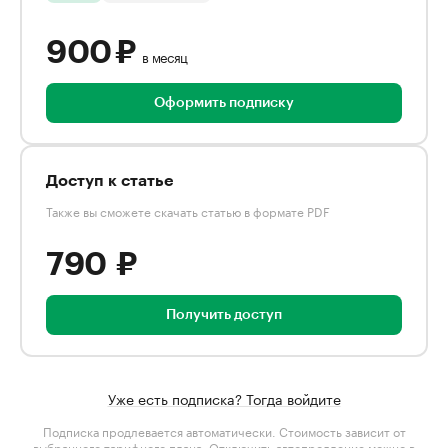
900 ₽
в месяц
Оформить подписку
Доступ к статье
Также вы сможете скачать статью в формате PDF
790 ₽
Получить доступ
Уже есть подписка? Тогда войдите
Подписка продлевается автоматически. Стоимость зависит от
выбранного тарифного плана
. Отключить автопродление можно в