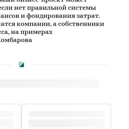
ьный бизнес-проект может
 если нет правильной системы
ансов и фондирования затрат.
шатся компании, а собственники
сса, на примерах
Комбарова