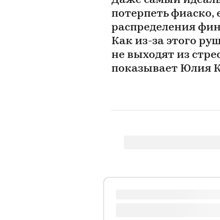
Даже самый идеал
потерпеть фиаско,
распределения фин
Как из-за этого ру
не выходят из стре
показывает Юлия 