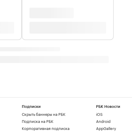
Подписки
РБК Новости
Скрыть баннеры на РБК
iOS
Подписка на РБК
Android
Корпоративная подписка
AppGallery