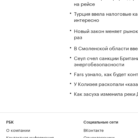
на рейсе
Турция ввела налоговые ка
интересно
Новый закон меняет рынок
раз
В Смоленской области вв
Сеул счел санкции Британ
энергобезопасности
Fars узнало, как будет ко
У Колизея раскопали «ка
Как засуха изменила реки 
РБК
Социальные сети
О компании
ВКонтакте
Контактная информация
Одноклассники