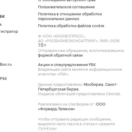
Пользовательское соглашение
Политика в отношении обработки
РБК
персональных данных
а
Политика обработки файлов cookie
гистратор
© ООО «БИЗНЕСПРЕСС»,
АО «РОСБИЗНЕСКОНСАЛТИНГ»,
1995–2026
.
18+
Отправьте нам обращение, воспользовавшись
формой обратной связи
bor.ru
Акции и спецпредложения РБК
Владельцем сайта является информационное
агентство «РБК».
 РБК
Данные предоставлены:
Мосбиржа
,
Санкт-
Петербургская биржа
.
Индексы облигаций предоставлены Cbonds.
Реализовано на платформе от
ООО
«Форвард-Телеком»
Чтобы отправить редакции сообщение,
выделите часть текста в статье и нажмите
Ctrl+Enter