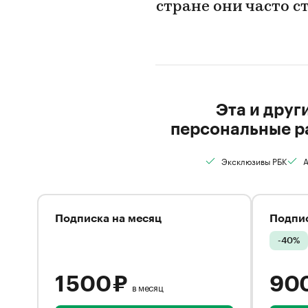
стране они часто 
Эта и друг
персональные р
Эксклюзивы РБК
А
Подписка на месяц
Подпис
-40%
1 500 ₽
90
в месяц