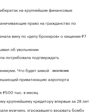
кибератак на крупнейшие финансовые
раничивающие право на гражданство по
знала вину по «делу брокеров» о хищении ₽7
явил об увольнении
ропа потребовала подтверждать
инимуме. Что будет зимой
ЭКСКЛЮЗИВ
зрешающий приватизацию аэропорта
е ₽500 тыс. в месяц
му крупнейшему кредитору впервые за 28 лет
али мужчину, угрожавшего взорвать бомбу