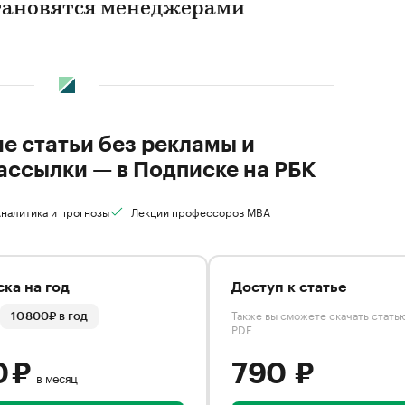
становятся менеджерами
ие статьи без рекламы и
ассылки — в Подписке на РБК
налитика и прогнозы
Лекции профессоров MBA
ка на год
Доступ к статье
Также вы сможете скачать стать
10 800₽ в год
PDF
0 ₽
790 ₽
в месяц