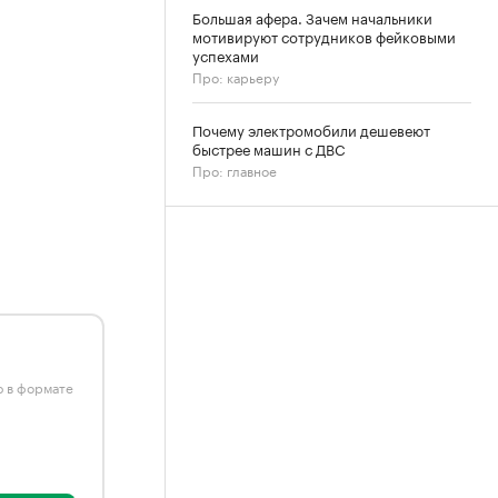
Большая афера. Зачем начальники
мотивируют сотрудников фейковыми
успехами
Про: карьеру
Почему электромобили дешевеют
быстрее машин с ДВС
Про: главное
ю в формате