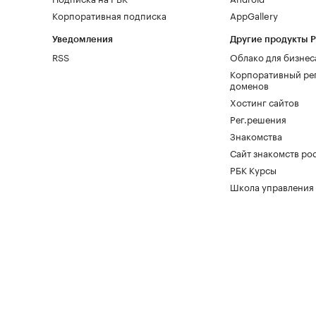
Корпоративная подписка
AppGallery
Уведомления
Другие продукты 
RSS
Облако для бизнес
Корпоративный ре
доменов
Хостинг сайтов
Рег.решения
Знакомства
Сайт знакомств pod
РБК Курсы
Школа управления