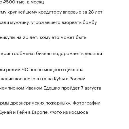
е ₽500 тыс. в месяц
му крупнейшему кредитору впервые за 28 лет
али мужчину, угрожавшего взорвать бомбу
никулы на 20 лет: кому это может быть
 криптообмена: бизнес подорожает в десятки
ели режим ЧС после мощного циклона
шении военного атташе Кубы в России
чемпионом Иваном Едешко пройдет 7 августа
зармы древнеримских пожарных». Фотографии
Дунай и Рейн в Европе. Фото из космоса