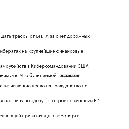
щать трассы от БПЛА за счет дорожных
кибератак на крупнейшие финансовые
 самоубийств в Киберкомандовании США
инимуме. Что будет зимой
ЭКСКЛЮЗИВ
раничивающие право на гражданство по
знала вину по «делу брокеров» о хищении ₽7
зрешающий приватизацию аэропорта