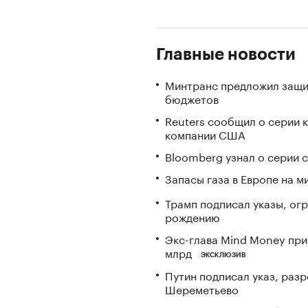
Главные новости
Минтранс предложил защи
бюджетов
Reuters сообщил о серии 
компании США
Bloomberg узнал о серии
Запасы газа в Европе на м
Трамп подписал указы, ог
рождению
Экс-глава Mind Money при
млрд
ЭКСКЛЮЗИВ
Путин подписал указ, ра
Шереметьево