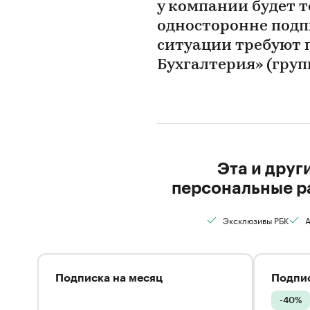
у компании будет т
односторонне подп
ситуации требуют 
Бухгалтерия» (груп
Эта и друг
персональные р
Эксклюзивы РБК
А
Подписка на месяц
Подпис
-40%