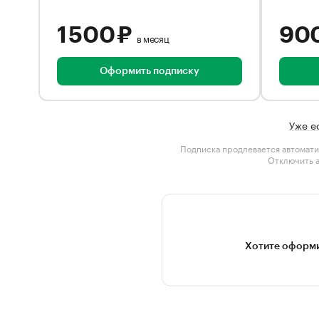
1 500 ₽
90
в месяц
Оформить подписку
Уже е
Подписка продлевается автомати
Отключить 
Хотите оформи