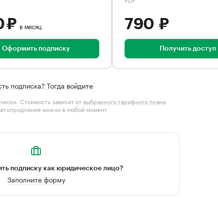
0 ₽
790 ₽
в месяц
Оформить подписку
Получить доступ
сть подписка? Тогда войдите
чески. Стоимость зависит от
выбранного тарифного плана
.
автопродление можно в любой момент
ть подписку как юридическое лицо?
Заполните форму