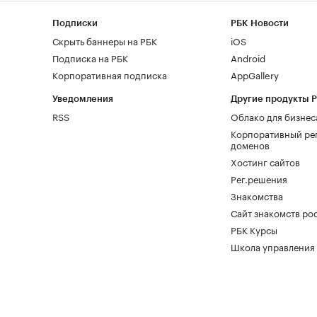
Подписки
РБК Новости
Скрыть баннеры на РБК
iOS
Подписка на РБК
Android
Корпоративная подписка
AppGallery
Уведомления
Другие продукты 
RSS
Облако для бизнес
Корпоративный ре
доменов
Хостинг сайтов
Рег.решения
Знакомства
Сайт знакомств pod
РБК Курсы
Школа управления