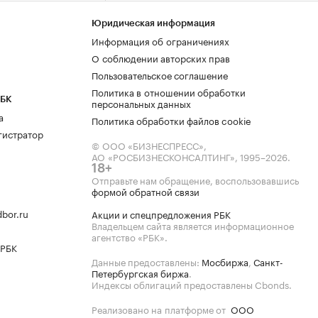
Юридическая информация
Информация об ограничениях
О соблюдении авторских прав
Пользовательское соглашение
Политика в отношении обработки
РБК
персональных данных
а
Политика обработки файлов cookie
гистратор
© ООО «БИЗНЕСПРЕСС»,
АО «РОСБИЗНЕСКОНСАЛТИНГ»,
1995–2026
.
18+
Отправьте нам обращение, воспользовавшись
формой обратной связи
bor.ru
Акции и спецпредложения РБК
Владельцем сайта является информационное
агентство «РБК».
 РБК
Данные предоставлены:
Мосбиржа
,
Санкт-
Петербургская биржа
.
Индексы облигаций предоставлены Cbonds.
Реализовано на платформе от
ООО