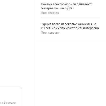
Почему электромобили дешевеют
быстрее машин с ДВС
Про: главное
Турция ввела налоговые каникулы на
20 лет: кому это может быть интересно
Про: карьеру
ю в формате