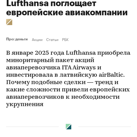
Lufthansa поглощает
европейские авиакомпании
Акции
Статьи
РБК
Про: деньги
В январе 2025 года Lufthansa приобрела
миноритарный пакет акций
авиаперевозчика ITA Airways и
инвестировала в латвийскую airBaltic.
Почему подобные сделки — тренд и
какие сложности привели европейских
авиаперевозчиков к необходимости
укрупнения