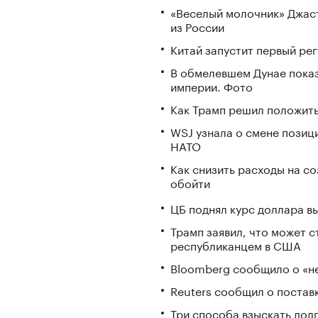
«Веселый молочник» Джаст
из России
Китай запустит первый ре
В обмелевшем Дунае пока
империи. Фото
Как Трамп решил положить
WSJ узнала о смене позиц
НАТО
Как снизить расходы на со
обойти
ЦБ поднял курс доллара в
Трамп заявил, что может 
республиканцем в США
Bloomberg сообщило о «не
Reuters сообщил о постав
Три способа взыскать дол