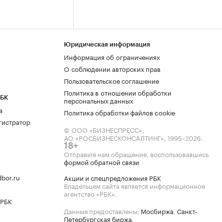
Юридическая информация
Информация об ограничениях
О соблюдении авторских прав
Пользовательское соглашение
Политика в отношении обработки
РБК
персональных данных
а
Политика обработки файлов cookie
гистратор
© ООО «БИЗНЕСПРЕСС»,
АО «РОСБИЗНЕСКОНСАЛТИНГ»,
1995–2026
.
18+
Отправьте нам обращение, воспользовавшись
формой обратной связи
bor.ru
Акции и спецпредложения РБК
Владельцем сайта является информационное
агентство «РБК».
 РБК
Данные предоставлены:
Мосбиржа
,
Санкт-
Петербургская биржа
.