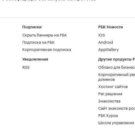
Подписки
РБК Новости
Скрыть баннеры на РБК
iOS
Подписка на РБК
Android
Корпоративная подписка
AppGallery
Уведомления
Другие продукты 
RSS
Облако для бизнес
Корпоративный ре
доменов
Хостинг сайтов
Рег.решения
Знакомства
Сайт знакомств pod
РБК Курсы
Школа управления