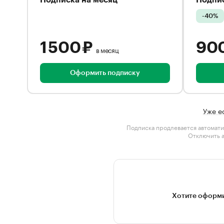
Подписка на месяц
Подпис
-40%
1 500 ₽
90
в месяц
Оформить подписку
Уже е
Подписка продлевается автомати
Отключить 
Хотите оформи