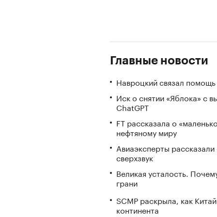
Главные новости
Навроцкий связал помощь 
Иск о снятии «Яблока» с 
ChatGPT
FT рассказала о «маленьк
нефтяному миру
Авиаэксперты рассказали 
сверхзвук
Великая усталость. Почем
грани
SCMP раскрыла, как Китай
континента