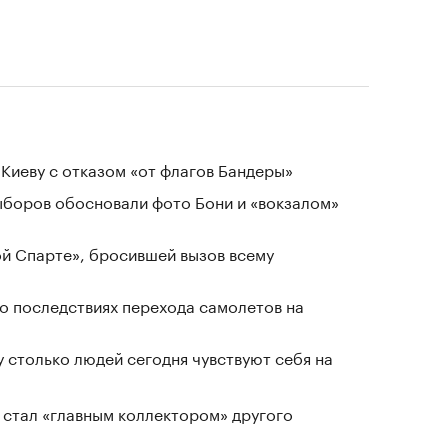
Киеву с отказом «от флагов Бандеры»
выборов обосновали фото Бони и «вокзалом»
ой Спарте», бросившей вызов всему
о последствиях перехода самолетов на
у столько людей сегодня чувствуют себя на
 стал «главным коллектором» другого