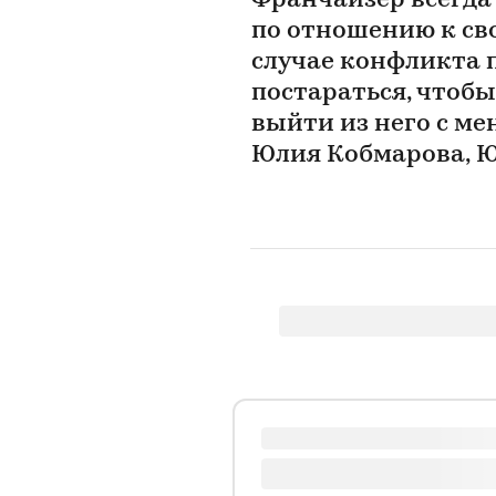
Франчайзер всегда
по отношению к св
случае конфликта 
постараться, чтобы
выйти из него с м
Юлия Кобмарова, Ю