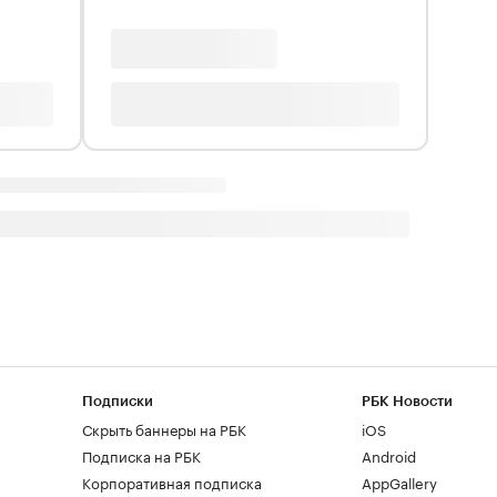
Подписки
РБК Новости
Скрыть баннеры на РБК
iOS
Подписка на РБК
Android
Корпоративная подписка
AppGallery