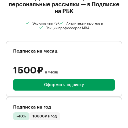
персональные рассылки — в Подписке
на РБК
Эксклюзивы РБК
Аналитика и прогнозы
Лекции профессоров MBA
Подписка на месяц
1 500 ₽
в месяц
Оформить подписку
Подписка на год
-40%
10 800₽ в год