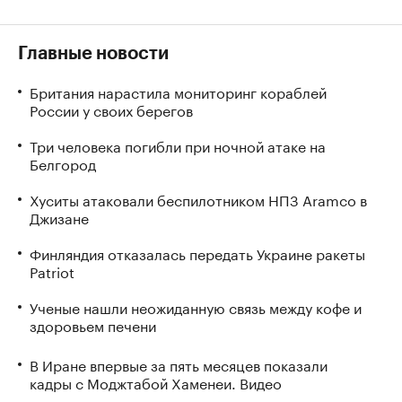
Главные новости
Британия нарастила мониторинг кораблей
России у своих берегов
Три человека погибли при ночной атаке на
Белгород
Хуситы атаковали беспилотником НПЗ Aramco в
Джизане
Финляндия отказалась передать Украине ракеты
Patriot
Ученые нашли неожиданную связь между кофе и
здоровьем печени
В Иране впервые за пять месяцев показали
кадры с Моджтабой Хаменеи. Видео