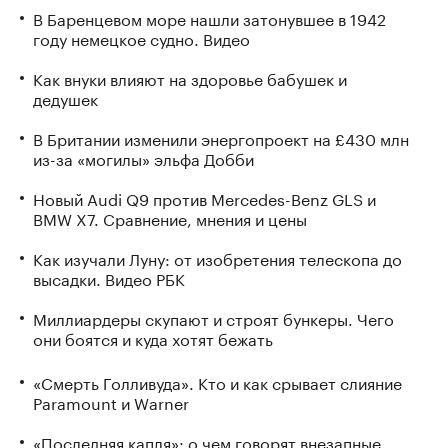
В Баренцевом море нашли затонувшее в 1942
году немецкое судно. Видео
Как внуки влияют на здоровье бабушек и
дедушек
В Британии изменили энергопроект на £430 млн
из-за «могилы» эльфа Добби
Новый Audi Q9 против Mercedes-Benz GLS и
BMW X7. Сравнение, мнения и цены
Как изучали Луну: от изобретения телескопа до
высадки. Видео РБК
Миллиардеры скупают и строят бункеры. Чего
они боятся и куда хотят бежать
«Смерть Голливуда». Кто и как срывает слияние
Paramount и Warner
«Последняя капля»: о чем говорят внезапные