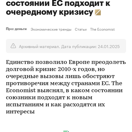
состоянии ЕС подходит к
очередному кризису
Экономические тренды
Статьи
The Economist
Про: деньги
Архивный материал. Дата публикации: 24.01.2025
Единство позволило Европе преодолеть
долговой кризис 2010-х годов, но
очередные вызовы лишь обостряют
противоречия между странами ЕС. The
Economist выяснял, в каком состоянии
союзники подходят к новым
испытаниям и как расходятся их
интересы