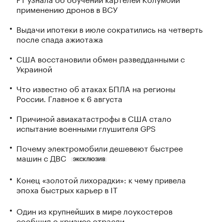
применению дронов в ВСУ
Выдачи ипотеки в июле сократились на четверть
после спада ажиотажа
США восстановили обмен разведданными с
Украиной
Что известно об атаках БПЛА на регионы
России. Главное к 6 августа
Причиной авиакатастрофы в США стало
испытание военными глушителя GPS
Почему электромобили дешевеют быстрее
машин с ДВС
ЭКСКЛЮЗИВ
Конец «золотой лихорадки»: к чему привела
эпоха быстрых карьер в IT
Один из крупнейших в мире лоукостеров
сообщил о кризисе отрасли