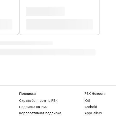
Подписки
РБК Новости
Скрыть баннеры на РБК
iOS
Подписка на РБК
Android
Корпоративная подписка
AppGallery