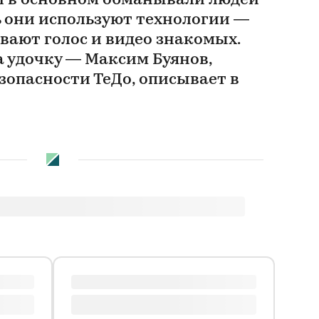
 в основном обманывали людей
ь они используют технологии —
вают голос и видео знакомых.
а удочку — Максим Буянов,
зопасности ТеДо, описывает в