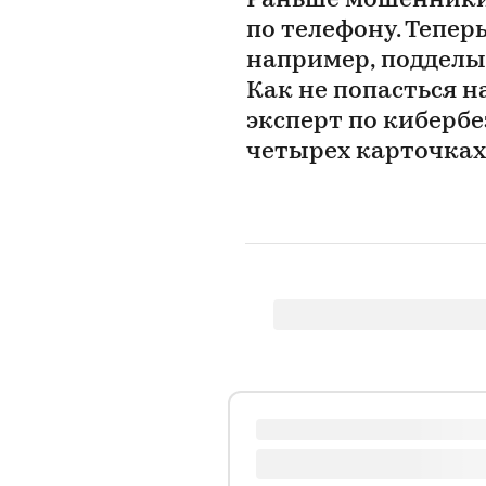
Раньше мошенники
по телефону. Тепер
например, подделы
Как не попасться н
эксперт по кибербе
четырех карточках