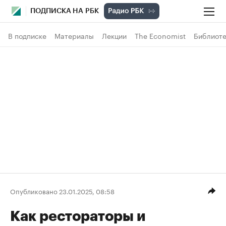
ПОДПИСКА НА РБК
В подписке
Материалы
Лекции
The Economist
Библиоте
Опубликовано 23.01.2025, 08:58
Как рестораторы и