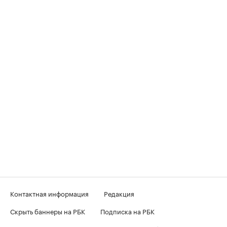
Контактная информация
Редакция
Скрыть баннеры на РБК
Подписка на РБК