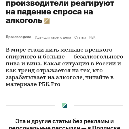
производители реагируют
на падение спроса на
алкоголь
Идеи для своего дела
Статьи
РБК
Про: свое дело
В мире стали пить меньше крепкого
спиртного и больше — безалкогольного
пива и вина. Какая ситуация в России и
как тренд отражается на тех, кто
зарабатывает на алкоголе, читайте в
материале РБК Pro
Эта и другие статьи без рекламы и
персональные рассылки — в Подписке