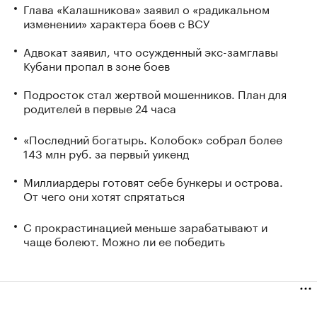
Глава «Калашникова» заявил о «радикальном
изменении» характера боев с ВСУ
Адвокат заявил, что осужденный экс-замглавы
Кубани пропал в зоне боев
Подросток стал жертвой мошенников. План для
родителей в первые 24 часа
«Последний богатырь. Колобок» собрал более
143 млн руб. за первый уикенд
Миллиардеры готовят себе бункеры и острова.
От чего они хотят спрятаться
С прокрастинацией меньше зарабатывают и
чаще болеют. Можно ли ее победить