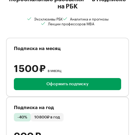
на РБК
Эксклюзивы РБК
Аналитика и прогнозы
Лекции профессоров MBA
Подписка на месяц
1 500 ₽
в месяц
Оформить подписку
Подписка на год
-40%
10 800₽ в год