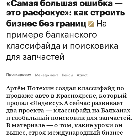
«Самая большая ошибка —
это расфокус»: как строить
На
бизнес без границ
примере балканского
классифайда и поисковика
для запчастей
Менеджмент
Кейсы
Azivot
Про: карьеру
Артём Потехин создал классифайд по
продаже авто в Красноярске, который
продал «Яндексу». А сейчас развивает
два проекта — классифайд на Балканах
и глобальный поисковик для запчастей.
В материале — о том, какие уроки он
вынес, строя международный бизнес