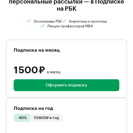
персональные рассылки — в Подписке
на РБК
Эксклюзивы РБК
Аналитика и прогнозы
Лекции профессоров MBA
Подписка на месяц
1 500 ₽
в месяц
Оформить подписку
Подписка на год
-40%
10 800₽ в год