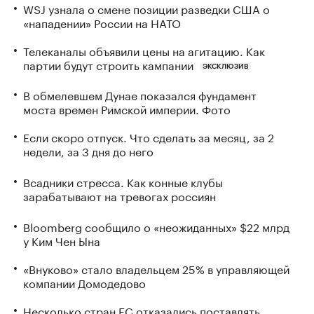
WSJ узнала о смене позиции разведки США о
«нападении» России на НАТО
Телеканалы объявили цены на агитацию. Как
партии будут строить кампании
ЭКСКЛЮЗИВ
В обмелевшем Дунае показался фундамент
моста времен Римской империи. Фото
Если скоро отпуск. Что сделать за месяц, за 2
недели, за 3 дня до него
Всадники стресса. Как конные клубы
зарабатывают на тревогах россиян
Bloomberg сообщило о «неожиданных» $22 млрд
у Ким Чен Ына
«Внуково» стало владельцем 25% в управляющей
компании Домодедово
Несколько стран ЕС отказались поставлять