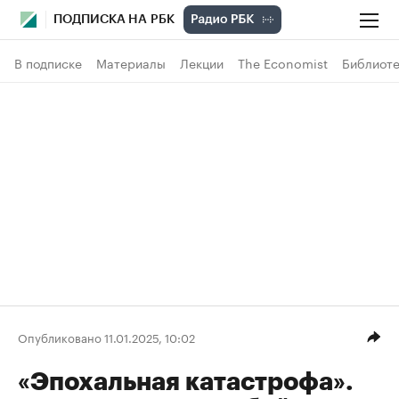
ПОДПИСКА НА РБК
В подписке
Материалы
Лекции
The Economist
Библиоте
Опубликовано 11.01.2025, 10:02
«Эпохальная катастрофа».