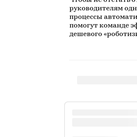
Чтобы не отстать о
руководителям одн
процессы автомати
помогут команде э
дешевого «роботиз