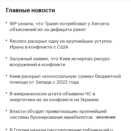
Главные новости
WP узнала, что Трамп потребовал у Хегсета
объяснений из-за дефицита ракет
Reuters раскрыл одну из крупнейших уступок
Ирану в конфликте с США
Залужный заявил, что Киев исчерпал ресурс
вооружений в конфликте
Киев раскрыл «колоссальную сумму» бюджетной
помощи от Запада с 2022 года
В американском штате объявили ЧС в
энергетике из-за конфликта на Украине
Власти обсудят приватизацию крупнейшей
системы бронирования авиабилетов
ЭКСКЛЮЗИВ
В Грузии начали расследование публикаций о