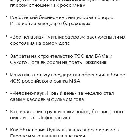
плохом отношении к россиянам
Российский бизнесмен инициировал спор с
Италией за «шедевр с барахолки»
«Все ненавидят миллиардеров»: заслужены ли их
состояния на самом деле
Затраты на строительство ТЭС для БАМа и
Сухого Лога выросли на треть
ЭКСКЛЮЗИВ
Изъятия в пользу государства обеспечили более
40% российского рынка M&A
«Человек-паук: Новый день» за неделю стал
самым кассовым фильмом года
Кто возглавил группировки войск, беспилотные
силы и тыл. Инфографика
Как обмеление Дуная вызвало энергокризис в
Европе и что нашли на дне реки