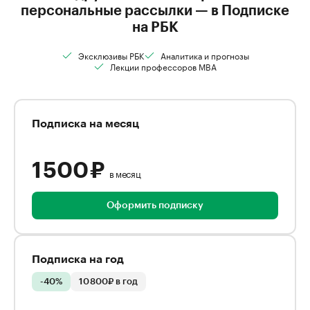
персональные рассылки — в Подписке
на РБК
Эксклюзивы РБК
Аналитика и прогнозы
Лекции профессоров MBA
Подписка на месяц
1 500 ₽
в месяц
Оформить подписку
Подписка на год
-40%
10 800₽ в год