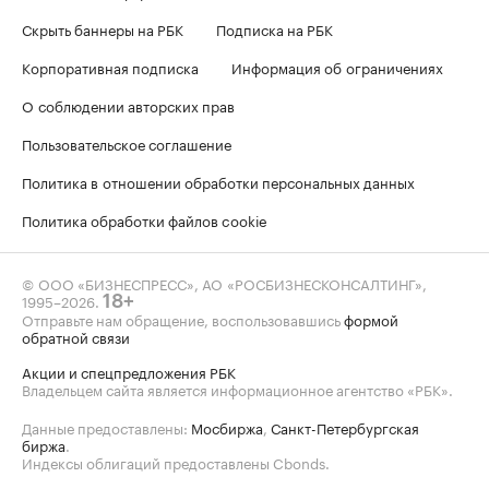
Скрыть баннеры на РБК
Подписка на РБК
Корпоративная подписка
Информация об ограничениях
О соблюдении авторских прав
Пользовательское соглашение
Политика в отношении обработки персональных данных
Политика обработки файлов cookie
© ООО «БИЗНЕСПРЕСС», АО «РОСБИЗНЕСКОНСАЛТИНГ»,
1995–2026
.
18+
Отправьте нам обращение, воспользовавшись
формой
обратной связи
Акции и спецпредложения РБК
Владельцем сайта является информационное агентство «РБК».
Данные предоставлены:
Мосбиржа
,
Санкт-Петербургская
биржа
.
Индексы облигаций предоставлены Cbonds.