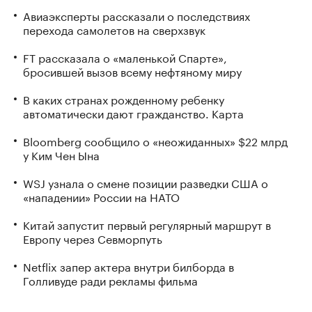
Авиаэксперты рассказали о последствиях
перехода самолетов на сверхзвук
FT рассказала о «маленькой Спарте»,
бросившей вызов всему нефтяному миру
В каких странах рожденному ребенку
автоматически дают гражданство. Карта
Bloomberg сообщило о «неожиданных» $22 млрд
у Ким Чен Ына
WSJ узнала о смене позиции разведки США о
«нападении» России на НАТО
Китай запустит первый регулярный маршрут в
Европу через Севморпуть
Netflix запер актера внутри билборда в
Голливуде ради рекламы фильма