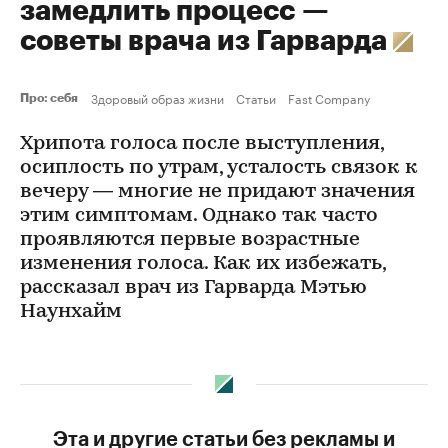
замедлить процесс —
советы врача из Гарварда
Здоровый образ жизни
Статьи
Fast Company
Про: себя
Хрипота голоса после выступления,
осиплость по утрам, усталость связок к
вечеру — многие не придают значения
этим симптомам. Однако так часто
проявляются первые возрастные
изменения голоса. Как их избежать,
рассказал врач из Гарварда Мэтью
Наунхайм
Эта и другие статьи без рекламы и