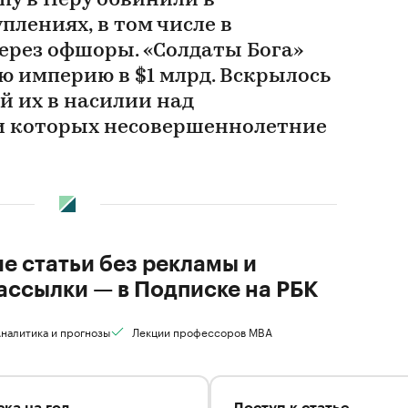
пу в Перу обвинили в
лениях, в том числе в
ерез офшоры. «Солдаты Бога»
ю империю в $1 млрд. Вскрылось
й их в насилии над
и которых несовершеннолетние
ие статьи без рекламы и
ассылки — в Подписке на РБК
налитика и прогнозы
Лекции профессоров MBA