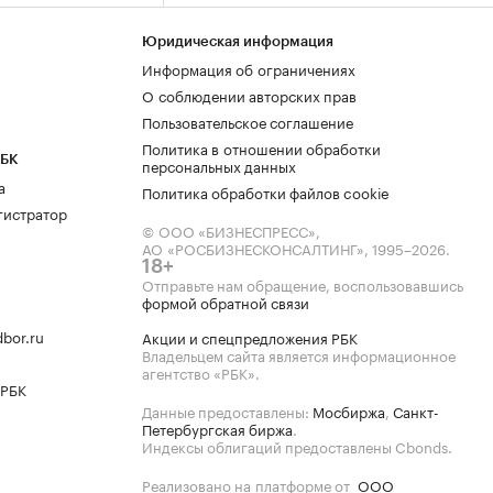
Юридическая информация
Информация об ограничениях
О соблюдении авторских прав
Пользовательское соглашение
Политика в отношении обработки
РБК
персональных данных
а
Политика обработки файлов cookie
гистратор
© ООО «БИЗНЕСПРЕСС»,
АО «РОСБИЗНЕСКОНСАЛТИНГ»,
1995–2026
.
18+
Отправьте нам обращение, воспользовавшись
формой обратной связи
bor.ru
Акции и спецпредложения РБК
Владельцем сайта является информационное
агентство «РБК».
 РБК
Данные предоставлены:
Мосбиржа
,
Санкт-
Петербургская биржа
.
Индексы облигаций предоставлены Cbonds.
Реализовано на платформе от
ООО