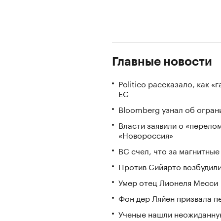
Главные новости
Politico рассказало, как 
ЕС
Bloomberg узнал об огран
Власти заявили о «перело
«Новороссия»
ВС счел, что за магнитны
Против Сийярто возбудили
Умер отец Лионеля Месси
Фон дер Ляйен призвала п
Ученые нашли неожиданную