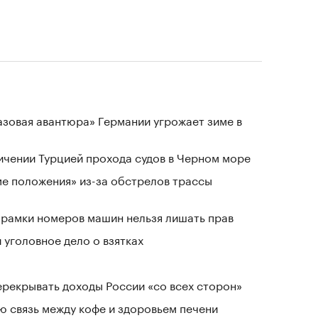
«газовая авантюра» Германии угрожает зиме в
ичении Турцией прохода судов в Черном море
ме положения» из-за обстрелов трассы
е рамки номеров машин нельзя лишать прав
 уголовное дело о взятках
ерекрывать доходы России «со всех сторон»
 связь между кофе и здоровьем печени