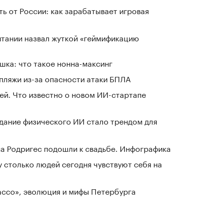
ь от России: как зарабатывает игровая
тании назвал жуткой «геймификацию
шка: что такое нонна-максинг
 пляжи из-за опасности атаки БПЛА
й. Что известно о новом ИИ-стартапе
здание физического ИИ стало трендом для
а Родригес подошли к свадьбе. Инфографика
у столько людей сегодня чувствуют себя на
Лассо», эволюция и мифы Петербурга