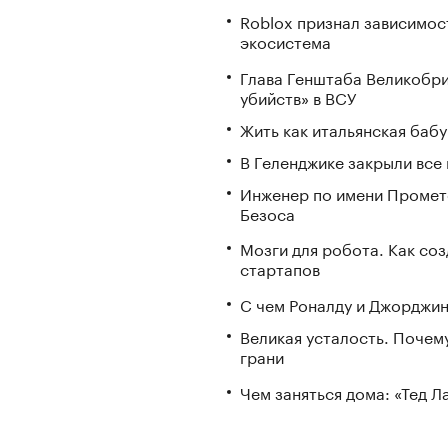
Roblox признал зависимост
экосистема
Глава Генштаба Великобри
убийств» в ВСУ
Жить как итальянская бабу
В Геленджике закрыли все
Инженер по имени Промете
Безоса
Мозги для робота. Как со
стартапов
С чем Роналду и Джорджин
Великая усталость. Почем
грани
Чем заняться дома: «Тед 