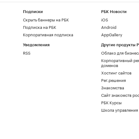
Подписки
РБК Новости
Скрыть баннеры на РБК
iOS
Подписка на РБК
Android
Корпоративная подписка
AppGallery
Уведомления
Другие продукты 
RSS
Облако для бизнес
Корпоративный ре
доменов
Хостинг сайтов
Рег.решения
Знакомства
Сайт знакомств pod
РБК Курсы
Школа управления