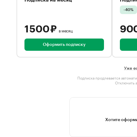
Подписка на месяц
Подпис
-40%
1 500 ₽
90
в месяц
Оформить подписку
Уже е
Подписка продлевается автомати
Отключить 
Хотите оформи