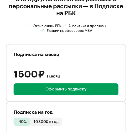
персональные рассылки — в Подписке
на РБК
Эксклюзивы РБК
Аналитика и прогнозы
Лекции профессоров MBA
Подписка на месяц
1 500 ₽
в месяц
Оформить подписку
Подписка на год
-40%
10 800₽ в год