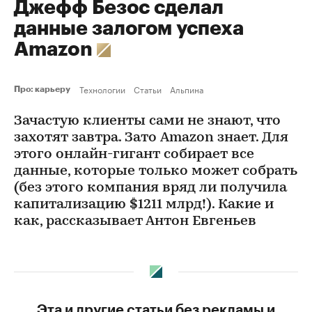
Джефф Безос сделал
данные залогом успеха
Amazon
Технологии
Статьи
Альпина
Про: карьеру
Зачастую клиенты сами не знают, что
захотят завтра. Зато Amazon знает. Для
этого онлайн-гигант собирает все
данные, которые только может собрать
(без этого компания вряд ли получила
капитализацию $1211 млрд!). Какие и
как, рассказывает Антон Евгеньев
Эта и другие статьи без рекламы и