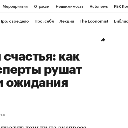
Мероприятия
Отрасли
Недвижимость
Autonews
РБК Ко
ание
РБК Курсы
РБК Life
Тренды
Визионеры
Националь
Про: свое дело
Про: себя
Лекции
The Economist
Библи
уб
Исследования
Кредитные рейтинги
Франшизы
Газета
Проверка контрагентов
Политика
Экономика
Бизнес
Техн
счастья: как
сперты рушат
и ожидания
РБК