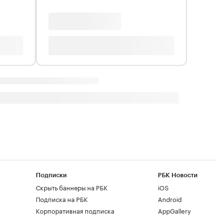
Подписки
РБК Новости
Скрыть баннеры на РБК
iOS
Подписка на РБК
Android
Корпоративная подписка
AppGallery