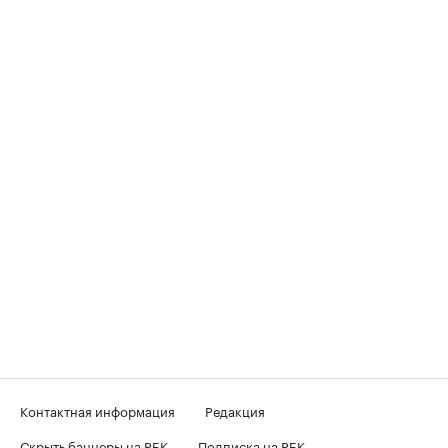
Контактная информация
Редакция
Скрыть баннеры на РБК
Подписка на РБК