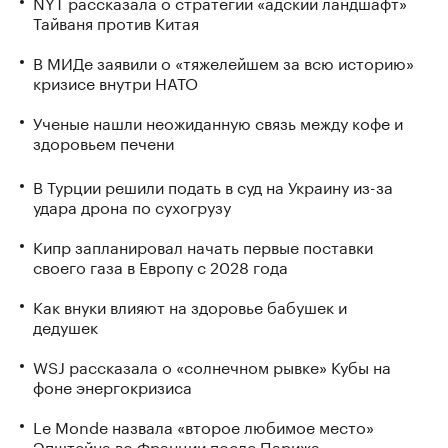
NYT рассказала о стратегии «адский ландшафт»
Тайваня против Китая
В МИДе заявили о «тяжелейшем за всю историю»
кризисе внутри НАТО
Ученые нашли неожиданную связь между кофе и
здоровьем печени
В Турции решили подать в суд на Украину из-за
удара дрона по сухогрузу
Кипр запланировал начать первые поставки
своего газа в Европу с 2028 года
Как внуки влияют на здоровье бабушек и
дедушек
WSJ рассказала о «солнечном рывке» Кубы на
фоне энергокризиса
Le Monde назвала «второе любимое место»
Эпштейна во Франции после Парижа