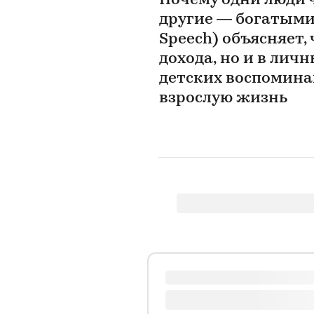
Почему одни люди 
другие — богатыми
Speech) объясняет, 
дохода, но и в лич
детских воспомина
взрослую жизнь