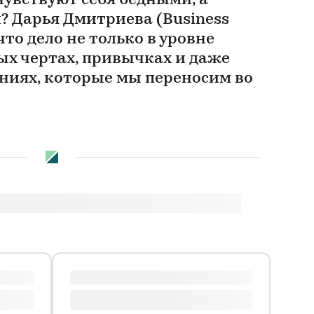
чувствуют себя бедными, а
? Дарья Дмитриева (Business
что дело не только в уровне
ных чертах, привычках и даже
ниях, которые мы переносим во