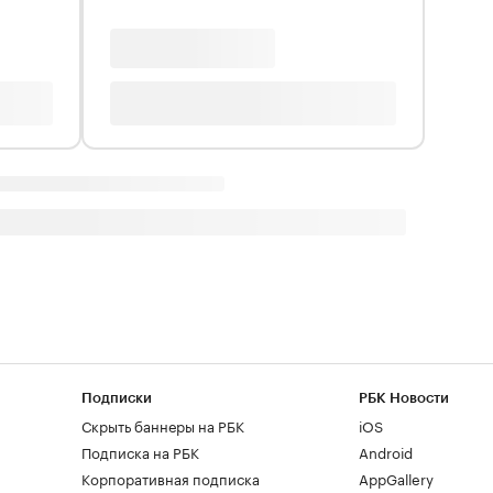
Подписки
РБК Новости
Скрыть баннеры на РБК
iOS
Подписка на РБК
Android
Корпоративная подписка
AppGallery