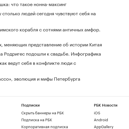
шка: что такое нонна-максинг
у столько людей сегодня чувствуют себя на
имского корабля с сотнями античных амфор.
х, меняющих представление об истории Китая
а Родригес подошли к свадьбе. Инфографика
как ведут себя в конфликте люди с
Лассо», эволюция и мифы Петербурга
Подписки
РБК Новости
Скрыть баннеры на РБК
iOS
Подписка на РБК
Android
Корпоративная подписка
AppGallery