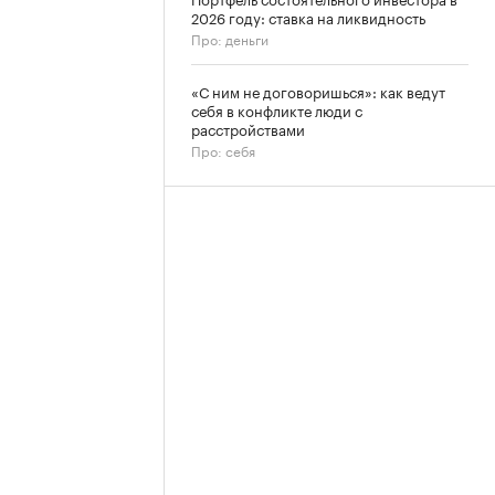
2026 году: ставка на ликвидность
Про: деньги
«С ним не договоришься»: как ведут
себя в конфликте люди с
расстройствами
Про: себя