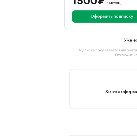
1 500 ₽
в месяц
Оформить подписку
Уже е
Подписка продлевается автомати
Отключить 
Хотите оформи