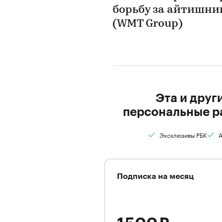
борьбу за айтишник
(WMT Group)
Эта и друг
персональные р
Эксклюзивы РБК
А
Подписка на месяц