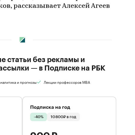
ов, рассказывает Алексей Агеев
ие статьи без рекламы и
ассылки — в Подписке на РБК
налитика и прогнозы
Лекции профессоров MBA
Подписка на год
-40%
10 800₽ в год