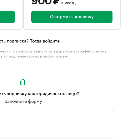
900 ₽
в месяц
Оформить подписку
сть подписка? Тогда войдите
чески. Стоимость зависит от
выбранного тарифного плана
.
автопродление можно в любой момент
ть подписку как юридическое лицо?
Заполните форму