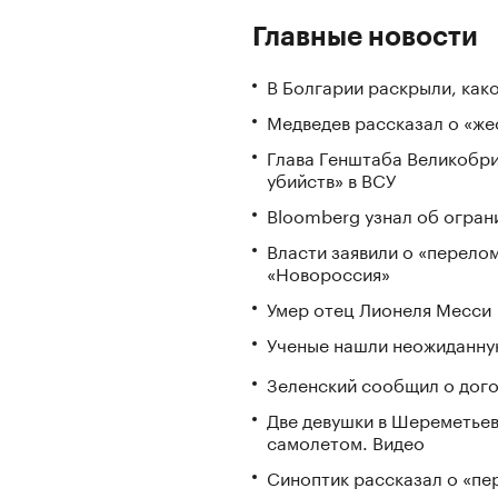
Главные новости
В Болгарии раскрыли, как
Медведев рассказал о «же
Глава Генштаба Великобри
убийств» в ВСУ
Bloomberg узнал об огран
Власти заявили о «перело
«Новороссия»
Умер отец Лионеля Месси
Ученые нашли неожиданную
Зеленский сообщил о дого
Две девушки в Шереметьев
самолетом. Видео
Синоптик рассказал о «пе