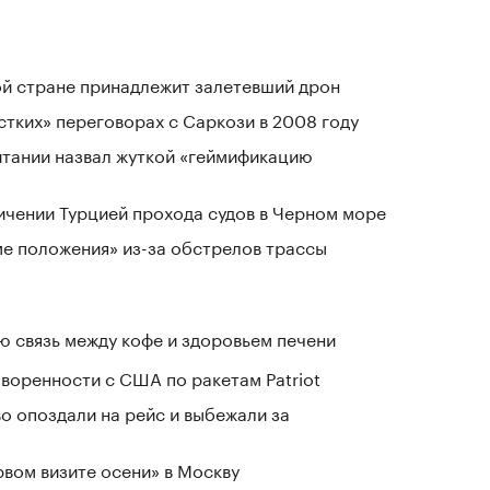
ой стране принадлежит залетевший дрон
стких» переговорах с Саркози в 2008 году
тании назвал жуткой «геймификацию
ичении Турцией прохода судов в Черном море
ме положения» из-за обстрелов трассы
 связь между кофе и здоровьем печени
воренности с США по ракетам Patriot
о опоздали на рейс и выбежали за
рвом визите осени» в Москву