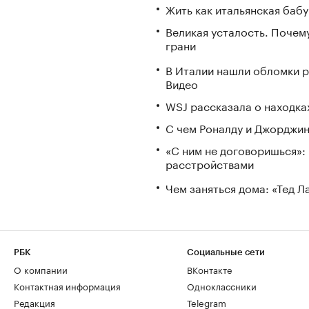
Жить как итальянская бабу
Великая усталость. Почем
грани
В Италии нашли обломки р
Видео
WSJ рассказала о находка
С чем Роналду и Джорджин
«С ним не договоришься»: 
расстройствами
Чем заняться дома: «Тед 
РБК
Социальные сети
О компании
ВКонтакте
Контактная информация
Одноклассники
Редакция
Telegram