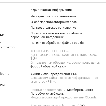
Юридическая информация
Информация об ограничениях
О соблюдении авторских прав
Пользовательское соглашение
Политика в отношении обработки
РБК
персональных данных
а
Политика обработки файлов cookie
гистратор
© ООО «БИЗНЕСПРЕСС»,
АО «РОСБИЗНЕСКОНСАЛТИНГ»,
1995–2026
.
18+
Отправьте нам обращение, воспользовавшись
формой обратной связи
bor.ru
Акции и спецпредложения РБК
Владельцем сайта является информационное
агентство «РБК».
 РБК
Данные предоставлены:
Мосбиржа
,
Санкт-
Петербургская биржа
.
Индексы облигаций предоставлены Cbonds.
Реализовано на платформе от
ООО