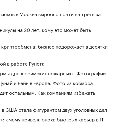
исков в Москве выросло почти на треть за
никулы на 20 лет: кому это может быть
 криптообмена: бизнес подорожает в десятки
ой в работе Рунета
зармы древнеримских пожарных». Фотографии
Дунай и Рейн в Европе. Фото из космоса
дит остальным. Как компаниям избежать
 в США стала фигурантом двух уголовных дел
: к чему привела эпоха быстрых карьер в IT