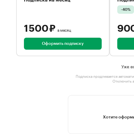
Подписка на месяц
Подпис
-40%
1 500 ₽
90
в месяц
Оформить подписку
Уже е
Подписка продлевается автомати
Отключить 
Хотите оформи