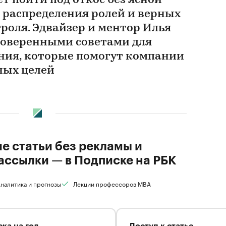
т пойти под откос без ясной
о распределения ролей и верных
роля. Эдвайзер и ментор Илья
роверенными советами для
ния, которые помогут компании
ных целей
ие статьи без рекламы и
ассылки — в Подписке на РБК
налитика и прогнозы
Лекции профессоров MBA