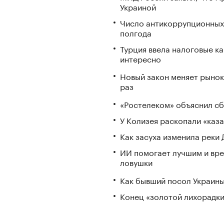
Украиной
Число антикоррупционных 
полгода
Турция ввела налоговые ка
интересно
Новый закон меняет рынок
раз
«Ростелеком» объяснил сб
У Колизея раскопали «ка
Как засуха изменила реки 
ИИ помогает лучшим и вре
ловушки
Как бывший посол Украины
Конец «золотой лихорадки»