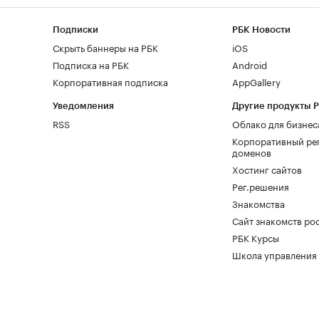
Подписки
РБК Новости
Скрыть баннеры на РБК
iOS
Подписка на РБК
Android
Корпоративная подписка
AppGallery
Уведомления
Другие продукты 
RSS
Облако для бизнес
Корпоративный ре
доменов
Хостинг сайтов
Рег.решения
Знакомства
Сайт знакомств pod
РБК Курсы
Школа управления