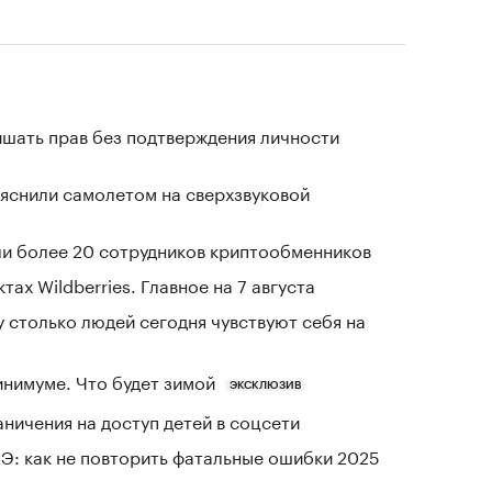
ишать прав без подтверждения личности
ъяснили самолетом на сверхзвуковой
и более 20 сотрудников криптообменников
тах Wildberries. Главное на 7 августа
у столько людей сегодня чувствуют себя на
инимуме. Что будет зимой
ЭКСКЛЮЗИВ
ичения на доступ детей в соцсети
Э: как не повторить фатальные ошибки 2025