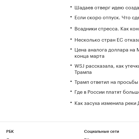
Шадаев отверг идею созда
Если скоро отпуск. Что сде
Всадники стресса. Как ко
Несколько стран ЕС отказа
Цена аналога доллара на 
конца марта
WSJ рассказала, как утечк
Трампа
Трамп ответил на просьбы 
Где в России платят больш
Как засуха изменила реки 
РБК
Социальные сети