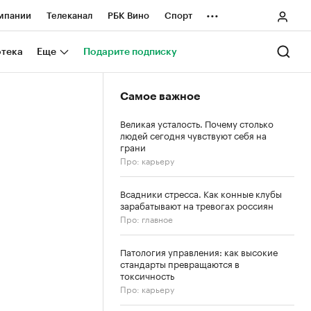
...
мпании
Телеканал
РБК Вино
Спорт
ные проекты
Город
Стиль
Крипто
отека
Еще
Подарите подписку
Спецпроекты СПб
Самое важное
ологии и медиа
Финансы
Великая усталость. Почему столько
людей сегодня чувствуют себя на
грани
Про: карьеру
Всадники стресса. Как конные клубы
зарабатывают на тревогах россиян
Про: главное
Патология управления: как высокие
стандарты превращаются в
токсичность
Про: карьеру