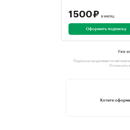
1 500 ₽
в месяц
Оформить подписку
Уже е
Подписка продлевается автомати
Отключить 
Хотите оформи