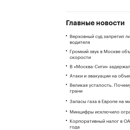
Главные новости
Верховный суд запретил л
водителя
Громкий звук в Москве об
скорости
В «Москва-Сити» задержал
Атаки и эвакуации на объек
Великая усталость. Почем
грани
Запасы газа в Европе на м
Минцифры исключило огран
Корпоративный налог в ОА
года