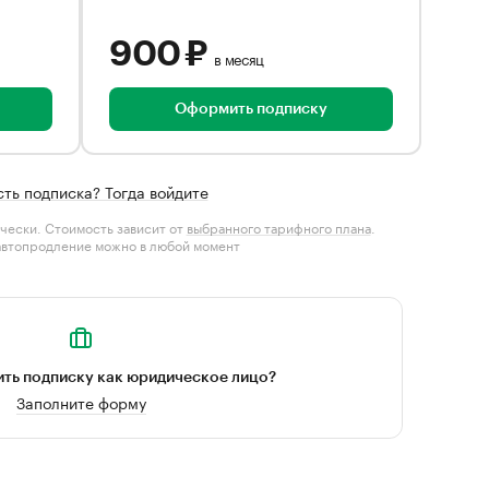
900 ₽
в месяц
Оформить подписку
сть подписка? Тогда войдите
чески. Стоимость зависит от
выбранного тарифного плана
.
автопродление можно в любой момент
ть подписку как юридическое лицо?
Заполните форму