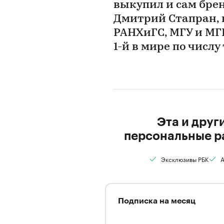
выкупил и сам брен
Дмитрий Стапран, 
РАНХиГС, МГУ и МГИ
1-й в мире по числу
Эта и друг
персональные р
Эксклюзивы РБК
А
Подписка на месяц