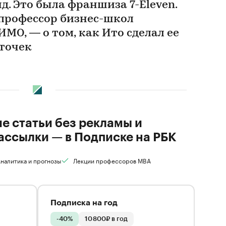
д. Это была франшиза 7-Eleven.
профессор бизнес-школ
МО, — о том, как Ито сделал ее
 точек
ие статьи без рекламы и
ассылки — в Подписке на РБК
налитика и прогнозы
Лекции профессоров MBA
Подписка на год
-40%
10 800₽ в год