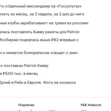
ть отдельный мессенджер на «Госуслугах»
лать за месяц, за 2 недели, за 3 дня до него
нные клубы зарабатывают на тревогах россиян
лись поставлять Киеву ракеты для Patriot
Мосбирже поднялась выше ₽82 впервые с
и о нехватке боеприпасов «сводят с ума»
о поставках Patriot Киеву
е ₽500 тыс. в месяц
Дунай и Рейн в Европе. Фото из космоса
Подписки
РБК Новости