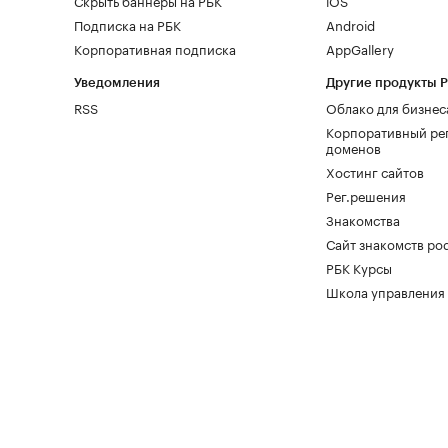
Скрыть баннеры на РБК
iOS
Подписка на РБК
Android
Корпоративная подписка
AppGallery
Уведомления
Другие продукты 
RSS
Облако для бизнес
Корпоративный ре
доменов
Хостинг сайтов
Рег.решения
Знакомства
Сайт знакомств pod
РБК Курсы
Школа управления