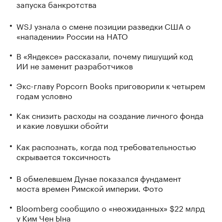
запуска банкротства
WSJ узнала о смене позиции разведки США о
«нападении» России на НАТО
В «Яндексе» рассказали, почему пишущий код
ИИ не заменит разработчиков
Экс-главу Popcorn Books приговорили к четырем
годам условно
Как снизить расходы на создание личного фонда
и какие ловушки обойти
Как распознать, когда под требовательностью
скрывается токсичность
В обмелевшем Дунае показался фундамент
моста времен Римской империи. Фото
Bloomberg сообщило о «неожиданных» $22 млрд
у Ким Чен Ына