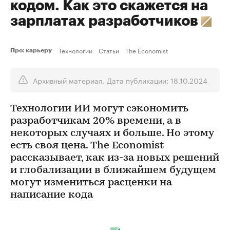
кодом. Как это скажется на
зарплатах разработчиков
Технологии
Статьи
The Economist
Про: карьеру
Архивный материал. Дата публикации: 18.10.2024
Технологии ИИ могут сэкономить
разработчикам 20% времени, а в
некоторых случаях и больше. Но этому
есть своя цена. The Economist
рассказывает, как из-за новых решений
и глобализации в ближайшем будущем
могут измениться расценки на
написание кода