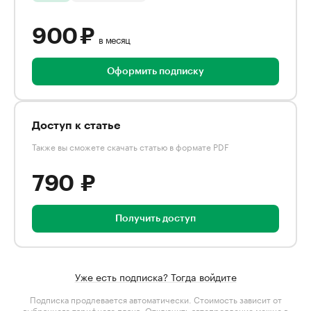
900 ₽
в месяц
Оформить подписку
Доступ к статье
Также вы сможете скачать статью в формате PDF
790 ₽
Получить доступ
Уже есть подписка? Тогда войдите
Подписка продлевается автоматически. Стоимость зависит от
выбранного тарифного плана
. Отключить автопродление можно в