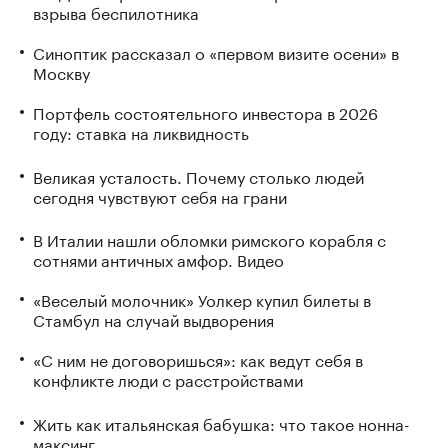
взрыва беспилотника
Синоптик рассказал о «первом визите осени» в
Москву
Портфель состоятельного инвестора в 2026
году: ставка на ликвидность
Великая усталость. Почему столько людей
сегодня чувствуют себя на грани
В Италии нашли обломки римского корабля с
сотнями античных амфор. Видео
«Веселый молочник» Уолкер купил билеты в
Стамбул на случай выдворения
«С ним не договоришься»: как ведут себя в
конфликте люди с расстройствами
Жить как итальянская бабушка: что такое нонна-
максинг