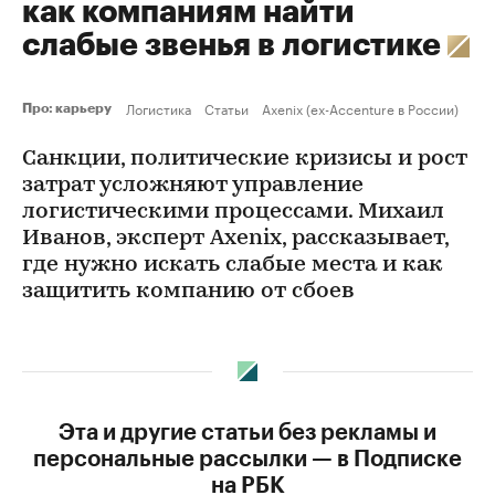
как компаниям найти
слабые звенья в логистике
Логистика
Статьи
Axenix (ex-Accenture в России)
Про: карьеру
Санкции, политические кризисы и рост
затрат усложняют управление
логистическими процессами. Михаил
Иванов, эксперт Axenix, рассказывает,
где нужно искать слабые места и как
защитить компанию от сбоев
Эта и другие статьи без рекламы и
персональные рассылки — в Подписке
на РБК