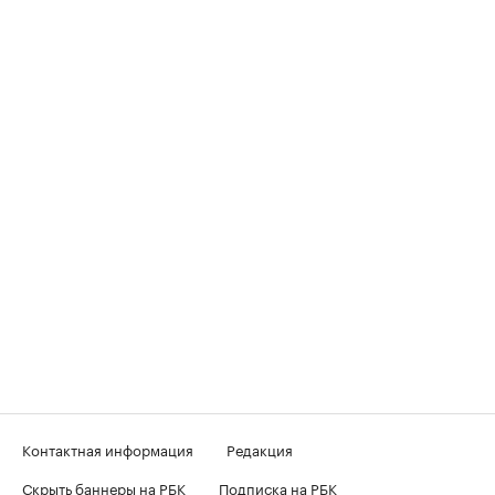
Контактная информация
Редакция
Скрыть баннеры на РБК
Подписка на РБК