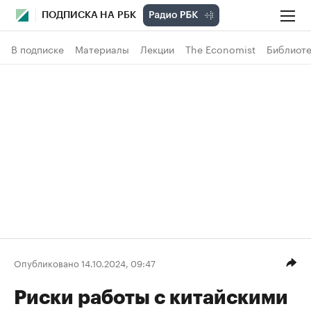
ПОДПИСКА НА РБК
В подписке
Материалы
Лекции
The Economist
Библиоте
Опубликовано 14.10.2024, 09:47
Риски работы с китайскими