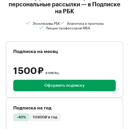
персональные рассылки — в Подписке
на РБК
Эксклюзивы РБК
Аналитика и прогнозы
Лекции профессоров MBA
Подписка на месяц
1 500 ₽
в месяц
Оформить подписку
Подписка на год
-40%
10 800₽ в год