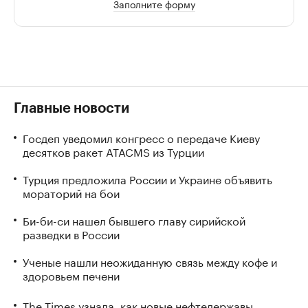
Заполните форму
Главные новости
Госдеп уведомил конгресс о передаче Киеву
десятков ракет ATACMS из Турции
Турция предложила России и Украине объявить
мораторий на бои
Би-би-си нашел бывшего главу сирийской
разведки в России
Ученые нашли неожиданную связь между кофе и
здоровьем печени
The Times узнала, как новые нефтедержавы