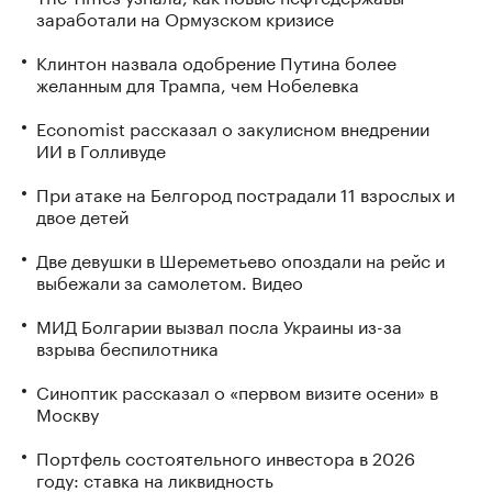
заработали на Ормузском кризисе
Клинтон назвала одобрение Путина более
желанным для Трампа, чем Нобелевка
Economist рассказал о закулисном внедрении
ИИ в Голливуде
При атаке на Белгород пострадали 11 взрослых и
двое детей
Две девушки в Шереметьево опоздали на рейс и
выбежали за самолетом. Видео
МИД Болгарии вызвал посла Украины из-за
взрыва беспилотника
Синоптик рассказал о «первом визите осени» в
Москву
Портфель состоятельного инвестора в 2026
году: ставка на ликвидность