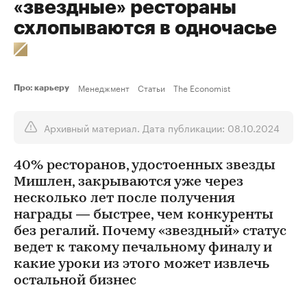
«звездные» рестораны
схлопываются в одночасье
Менеджмент
Статьи
The Economist
Про: карьеру
Архивный материал. Дата публикации: 08.10.2024
40% ресторанов, удостоенных звезды
Мишлен, закрываются уже через
несколько лет после получения
награды — быстрее, чем конкуренты
без регалий. Почему «звездный» статус
ведет к такому печальному финалу и
какие уроки из этого может извлечь
остальной бизнес