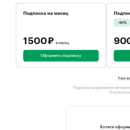
Подписка на месяц
Подпис
-40%
1 500 ₽
90
в месяц
Оформить подписку
Уже е
Подписка продлевается автомати
Отключить 
Хотите оформи