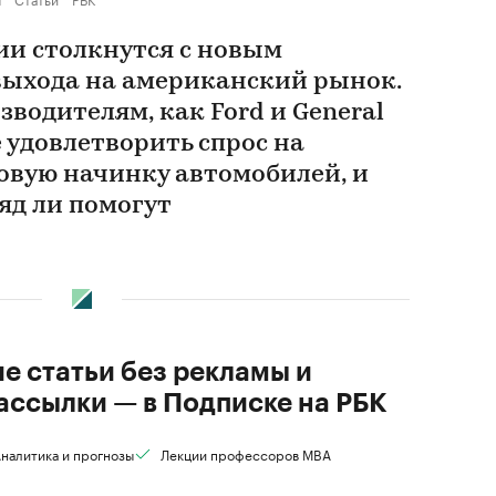
и столкнутся с новым
выхода на американский рынок.
водителям, как Ford и General
е удовлетворить спрос на
вую начинку автомобилей, и
яд ли помогут
ие статьи без рекламы и
ассылки — в Подписке на РБК
налитика и прогнозы
Лекции профессоров MBA