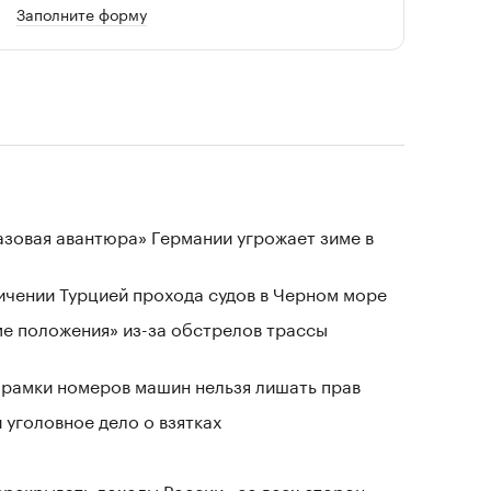
Заполните форму
«газовая авантюра» Германии угрожает зиме в
ичении Турцией прохода судов в Черном море
ме положения» из-за обстрелов трассы
е рамки номеров машин нельзя лишать прав
 уголовное дело о взятках
ерекрывать доходы России «со всех сторон»