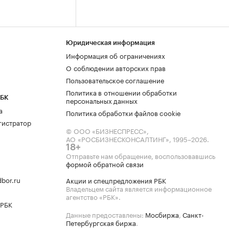
Юридическая информация
Информация об ограничениях
О соблюдении авторских прав
Пользовательское соглашение
Политика в отношении обработки
РБК
персональных данных
а
Политика обработки файлов cookie
гистратор
© ООО «БИЗНЕСПРЕСС»,
АО «РОСБИЗНЕСКОНСАЛТИНГ»,
1995–2026
.
18+
Отправьте нам обращение, воспользовавшись
формой обратной связи
bor.ru
Акции и спецпредложения РБК
Владельцем сайта является информационное
агентство «РБК».
 РБК
Данные предоставлены:
Мосбиржа
,
Санкт-
Петербургская биржа
.