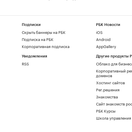
Подписки
РБК Новости
Скрыть баннеры на РБК
iOS
Подписка на РБК
Android
Корпоративная подписка
AppGallery
Уведомления
Другие продукты 
RSS
Облако для бизнес
Корпоративный ре
доменов
Хостинг сайтов
Рег.решения
Знакомства
Сайт знакомств pod
РБК Курсы
Школа управления