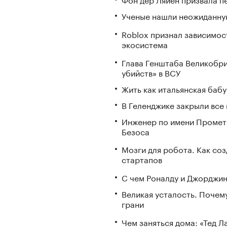
Ученые нашли неожиданную
Roblox признал зависимост
экосистема
Глава Генштаба Великобри
убийств» в ВСУ
Жить как итальянская бабу
В Геленджике закрыли все
Инженер по имени Промете
Безоса
Мозги для робота. Как со
стартапов
С чем Роналду и Джорджин
Великая усталость. Почем
грани
Чем заняться дома: «Тед 