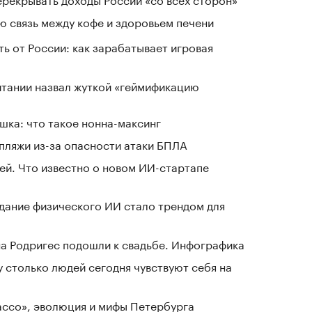
 связь между кофе и здоровьем печени
ь от России: как зарабатывает игровая
тании назвал жуткой «геймификацию
шка: что такое нонна-максинг
 пляжи из-за опасности атаки БПЛА
й. Что известно о новом ИИ-стартапе
здание физического ИИ стало трендом для
а Родригес подошли к свадьбе. Инфографика
у столько людей сегодня чувствуют себя на
Лассо», эволюция и мифы Петербурга