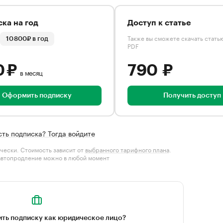
ка на год
Доступ к статье
Также вы сможете скачать стать
10 800₽ в год
PDF
0 ₽
790 ₽
в месяц
Оформить подписку
Получить доступ
сть подписка? Тогда войдите
чески. Стоимость зависит от
выбранного тарифного плана
.
автопродление можно в любой момент
ть подписку как юридическое лицо?