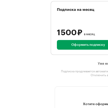
Подписка на месяц
1 500 ₽
в месяц
Оформить подписку
Уже е
Подписка продлевается автомати
Отключить 
Хотите оформи