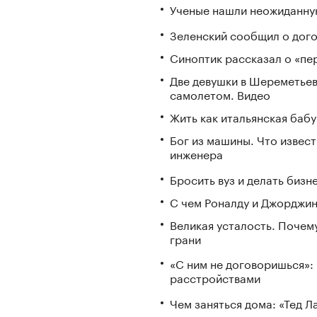
Ученые нашли неожиданную
Зеленский сообщил о дого
Синоптик рассказал о «пе
Две девушки в Шереметьев
самолетом. Видео
Жить как итальянская бабу
Бог из машины. Что извес
инженера
Бросить вуз и делать бизн
С чем Роналду и Джорджин
Великая усталость. Почем
грани
«С ним не договоришься»: 
расстройствами
Чем заняться дома: «Тед 