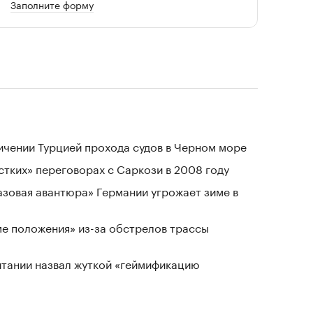
Заполните форму
ичении Турцией прохода судов в Черном море
стких» переговорах с Саркози в 2008 году
«газовая авантюра» Германии угрожает зиме в
ме положения» из-за обстрелов трассы
тании назвал жуткой «геймификацию