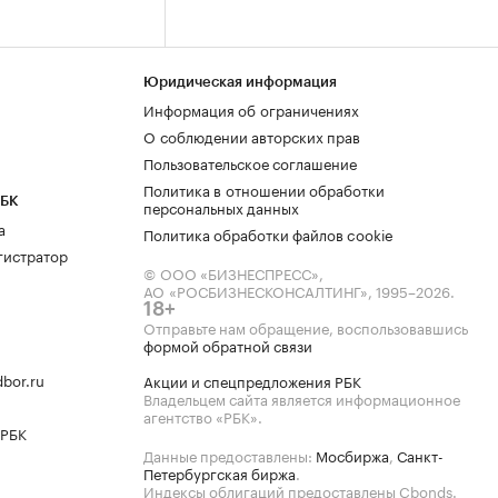
Юридическая информация
Информация об ограничениях
О соблюдении авторских прав
Пользовательское соглашение
Политика в отношении обработки
РБК
персональных данных
а
Политика обработки файлов cookie
гистратор
© ООО «БИЗНЕСПРЕСС»,
АО «РОСБИЗНЕСКОНСАЛТИНГ»,
1995–2026
.
18+
Отправьте нам обращение, воспользовавшись
формой обратной связи
bor.ru
Акции и спецпредложения РБК
Владельцем сайта является информационное
агентство «РБК».
 РБК
Данные предоставлены:
Мосбиржа
,
Санкт-
Петербургская биржа
.
Индексы облигаций предоставлены Cbonds.