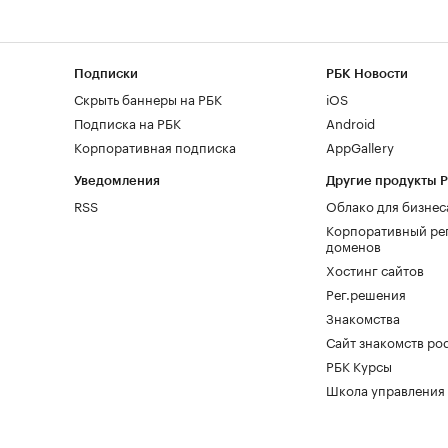
Подписки
РБК Новости
Скрыть баннеры на РБК
iOS
Подписка на РБК
Android
Корпоративная подписка
AppGallery
Уведомления
Другие продукты 
RSS
Облако для бизнес
Корпоративный ре
доменов
Хостинг сайтов
Рег.решения
Знакомства
Сайт знакомств pod
РБК Курсы
Школа управления