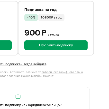
Подписка на год
-40%
10 800₽ в год
900 ₽
в месяц
Оформить подписку
сть подписка? Тогда войдите
чески. Стоимость зависит от
выбранного тарифного плана
.
автопродление можно в любой момент
ть подписку как юридическое лицо?