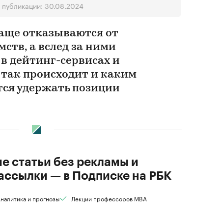
 публикации: 30.08.2024
чаще отказываются от
ств, а вслед за ними
в дейтинг-сервисах и
 так происходит и каким
ся удержать позиции
ие статьи без рекламы и
ассылки — в Подписке на РБК
налитика и прогнозы
Лекции профессоров MBA