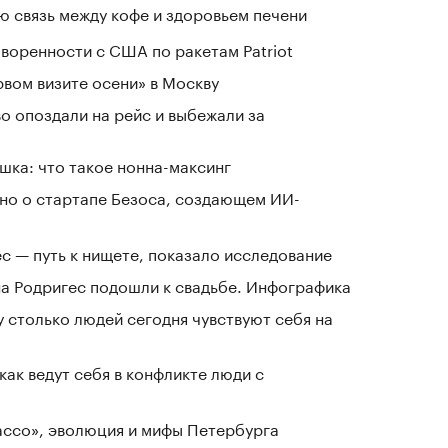
 связь между кофе и здоровьем печени
воренности с США по ракетам Patriot
рвом визите осени» в Москву
о опоздали на рейс и выбежали за
шка: что такое нонна-максинг
тно о стартапе Безоса, создающем ИИ-
ес — путь к нищете, показало исследование
а Родригес подошли к свадьбе. Инфографика
у столько людей сегодня чувствуют себя на
как ведут себя в конфликте люди с
Лассо», эволюция и мифы Петербурга