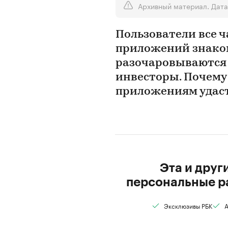
Архивный материал. Дата
Пользователи все 
приложений знаком
разочаровываются 
инвесторы. Почему
приложениям удаст
Эта и друг
персональные р
Эксклюзивы РБК
А