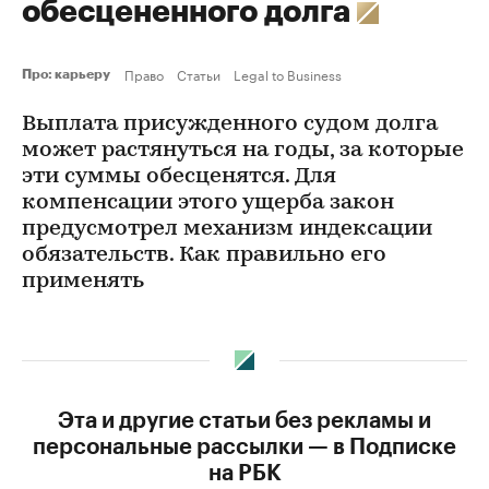
обесцененного долга
Право
Статьи
Legal to Business
Про: карьеру
Выплата присужденного судом долга
может растянуться на годы, за которые
эти суммы обесценятся. Для
компенсации этого ущерба закон
предусмотрел механизм индексации
обязательств. Как правильно его
применять
Эта и другие статьи без рекламы и
персональные рассылки — в Подписке
на РБК