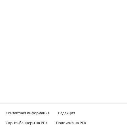
Контактная информация
Редакция
Скрыть баннеры на РБК
Подписка на РБК