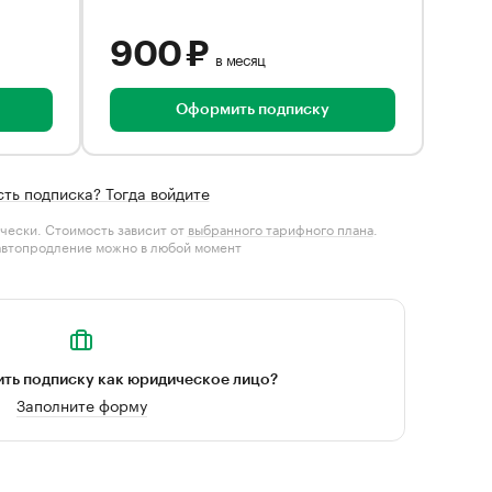
900 ₽
в месяц
Оформить подписку
сть подписка? Тогда войдите
чески. Стоимость зависит от
выбранного тарифного плана
.
автопродление можно в любой момент
ть подписку как юридическое лицо?
Заполните форму