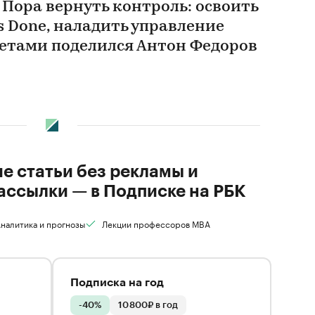
. Пора вернуть контроль: освоить
gs Done, наладить управление
етами поделился Антон Федоров
ие статьи без рекламы и
ассылки — в Подписке на РБК
налитика и прогнозы
Лекции профессоров MBA
Подписка на год
-40%
10 800₽ в год