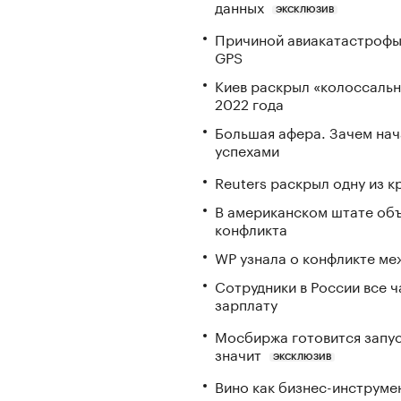
данных
ЭКСКЛЮЗИВ
Причиной авиакатастрофы
GPS
Киев раскрыл «колоссаль
2022 года
Большая афера. Зачем на
успехами
Reuters раскрыл одну из 
В американском штате объ
конфликта
WP узнала о конфликте ме
Сотрудники в России все 
зарплату
Мосбиржа готовится запус
значит
ЭКСКЛЮЗИВ
Вино как бизнес-инструмен