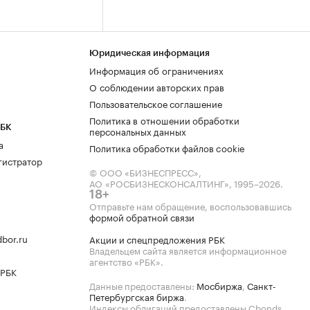
Юридическая информация
Информация об ограничениях
О соблюдении авторских прав
Пользовательское соглашение
Политика в отношении обработки
РБК
персональных данных
а
Политика обработки файлов cookie
гистратор
© ООО «БИЗНЕСПРЕСС»,
АО «РОСБИЗНЕСКОНСАЛТИНГ»,
1995–2026
.
18+
Отправьте нам обращение, воспользовавшись
формой обратной связи
bor.ru
Акции и спецпредложения РБК
Владельцем сайта является информационное
агентство «РБК».
 РБК
Данные предоставлены:
Мосбиржа
,
Санкт-
Петербургская биржа
.
Индексы облигаций предоставлены Cbonds.