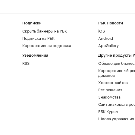
Подписки
РБК Новости
Скрыть баннеры на РБК
iOS
Подписка на РБК
Android
Корпоративная подписка
AppGallery
Уведомления
Другие продукты 
RSS
Облако для бизнес
Корпоративный ре
доменов
Хостинг сайтов
Рег.решения
Знакомства
Сайт знакомств pod
РБК Курсы
Школа управления