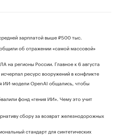
 средней зарплатой выше ₽500 тыс.
ообщили об отражении «самой массовой»
ЛА на регионы России. Главное к 6 августа
в исчерпал ресурс вооружений в конфликте
я ИИ-модели OpenAI общались, чтобы
валили фонд «гения ИИ». Чему это учит
рнативу сбору за возврат железнодорожных
иональный стандарт для синтетических