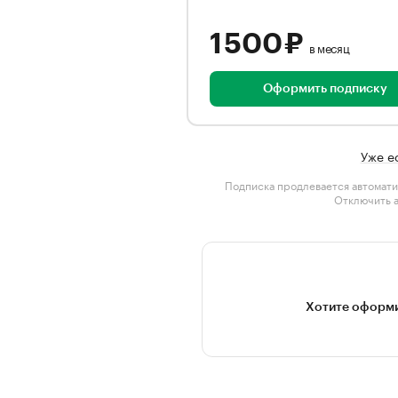
1 500 ₽
в месяц
Оформить подписку
Уже е
Подписка продлевается автомати
Отключить 
Хотите оформи