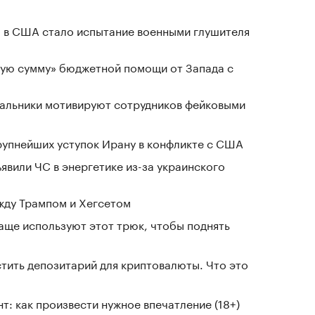
 в США стало испытание военными глушителя
ную сумму» бюджетной помощи от Запада с
чальники мотивируют сотрудников фейковыми
крупнейших уступок Ирану в конфликте с США
явили ЧС в энергетике из-за украинского
жду Трампом и Хегсетом
чаще используют этот трюк, чтобы поднять
тить депозитарий для криптовалюты. Что это
т: как произвести нужное впечатление (18+)