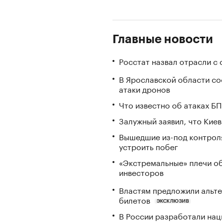
Главные новости
Росстат назвал отрасли с
В Ярославской области с
атаки дронов
Что известно об атаках БП
Залужный заявил, что Кие
Вышедшие из-под контрол
устроить побег
«Экстремальные» плечи об
инвесторов
Властям предложили альте
билетов
ЭКСКЛЮЗИВ
В России разработали нац