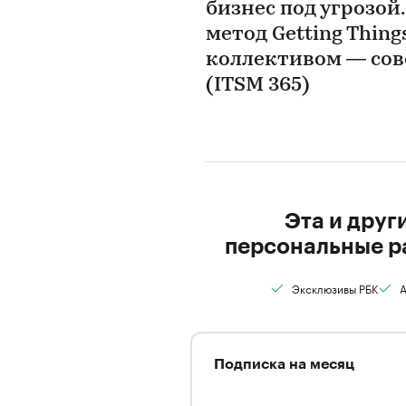
бизнес под угрозой
метод Getting Thin
коллективом — сов
(ITSM 365)
Эта и друг
персональные р
Эксклюзивы РБК
А
Подписка на месяц