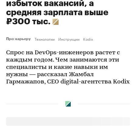
избыток вакансий, а
средняя зарплата выше
₽300 тыс.
Технологии
Инструкции
Kodix
Про: карьеру
Спрос на DevOps-инженеров растет с
каждым годом. Чем занимаются эти
специалисты и какие навыки им
нужны — рассказал Жамбал
Гармажапов, CEO digital-агентства Kodix